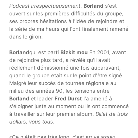
Podcast irrespectueusement
,
Borland
s'est
ouvert sur les premières difficultés du groupe,
ses propres hésitations à l'idée de rejoindre et
la série de malheurs qui l'ont finalement ramené
dans le giron.
Borland
qui est parti
Bizkit mou
En 2001, avant
de rejoindre plus tard, a révélé qu'il avait
réellement démissionné une fois auparavant,
quand le groupe était sur le point d'être signé.
Malgré leur succès de tournée régionale au
milieu des années 90, les tensions entre
Borland
et leader
Fred Durst
l'a amené à
s'éloigner juste au moment où ils ont commencé
à travailler sur leur premier album,
Billet de trois
dollars, vous tous
.
«Ce n'était pas très long, c'est arrivé assez