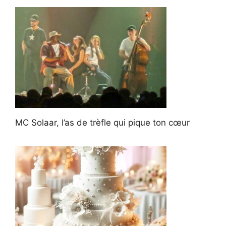
MC Solaar, l’as de trèfle qui pique ton cœur