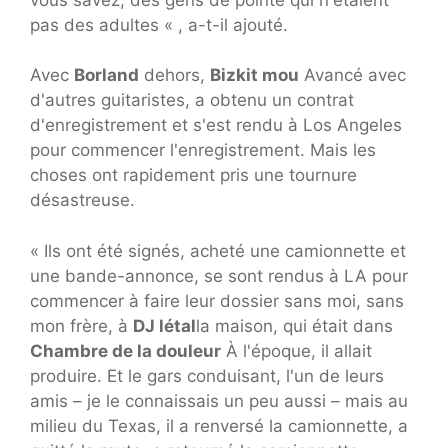
pas des adultes « , a-t-il ajouté.
Avec
Borland
dehors,
Bizkit mou
Avancé avec
d'autres guitaristes, a obtenu un contrat
d'enregistrement et s'est rendu à Los Angeles
pour commencer l'enregistrement. Mais les
choses ont rapidement pris une tournure
désastreuse.
« Ils ont été signés, acheté une camionnette et
une bande-annonce, se sont rendus à LA pour
commencer à faire leur dossier sans moi, sans
mon frère, à
DJ létal
la maison, qui était dans
Chambre de la douleur
À l'époque, il allait
produire. Et le gars conduisant, l'un de leurs
amis – je le connaissais un peu aussi – mais au
milieu du Texas, il a renversé la camionnette, a