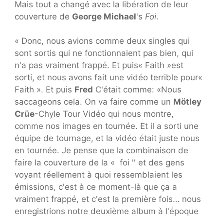
Mais tout a changé avec la libération de leur
couverture de
George Michael
's
Foi
.
« Donc, nous avions comme deux singles qui
sont sortis qui ne fonctionnaient pas bien, qui
n'a pas vraiment frappé. Et puis« Faith »est
sorti, et nous avons fait une vidéo terrible pour«
Faith ». Et puis
Fred
C'était comme: «Nous
saccageons cela. On va faire comme un
Mötley
Crüe
-Chyle Tour Vidéo qui nous montre,
comme nos images en tournée. Et il a sorti une
équipe de tournage, et la vidéo était juste nous
en tournée. Je pense que la combinaison de
faire la couverture de la « foi '' et des gens
voyant réellement à quoi ressemblaient les
émissions, c'est à ce moment-là que ça a
vraiment frappé, et c'est la première fois… nous
enregistrions notre deuxième album à l'époque