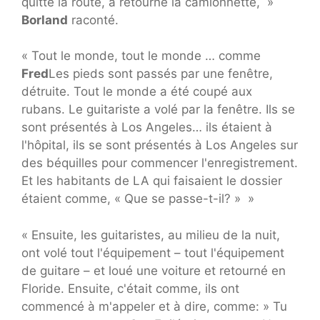
quitté la route, a retourné la camionnette, »
Borland
raconté.
« Tout le monde, tout le monde … comme
Fred
Les pieds sont passés par une fenêtre,
détruite. Tout le monde a été coupé aux
rubans. Le guitariste a volé par la fenêtre. Ils se
sont présentés à Los Angeles… ils étaient à
l'hôpital, ils se sont présentés à Los Angeles sur
des béquilles pour commencer l'enregistrement.
Et les habitants de LA qui faisaient le dossier
étaient comme, « Que se passe-t-il? » »
« Ensuite, les guitaristes, au milieu de la nuit,
ont volé tout l'équipement – tout l'équipement
de guitare – et loué une voiture et retourné en
Floride. Ensuite, c'était comme, ils ont
commencé à m'appeler et à dire, comme: » Tu