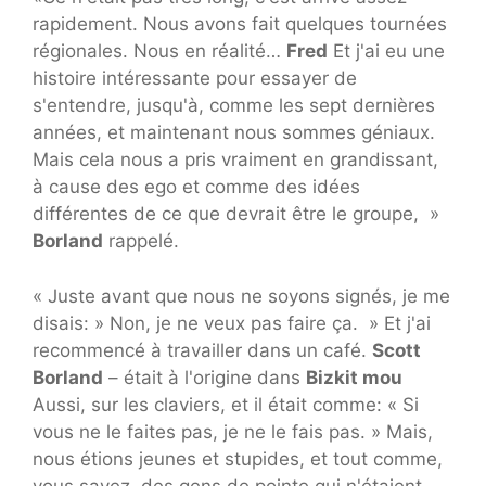
rapidement. Nous avons fait quelques tournées
régionales. Nous en réalité…
Fred
Et j'ai eu une
histoire intéressante pour essayer de
s'entendre, jusqu'à, comme les sept dernières
années, et maintenant nous sommes géniaux.
Mais cela nous a pris vraiment en grandissant,
à cause des ego et comme des idées
différentes de ce que devrait être le groupe, »
Borland
rappelé.
« Juste avant que nous ne soyons signés, je me
disais: » Non, je ne veux pas faire ça. » Et j'ai
recommencé à travailler dans un café.
Scott
Borland
– était à l'origine dans
Bizkit mou
Aussi, sur les claviers, et il était comme: « Si
vous ne le faites pas, je ne le fais pas. » Mais,
nous étions jeunes et stupides, et tout comme,
vous savez, des gens de pointe qui n'étaient