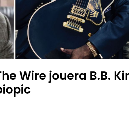
he Wire jouera B.B. Ki
iopic