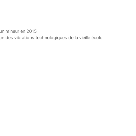
 un mineur en 2015
ion des vibrations technologiques de la vieille école