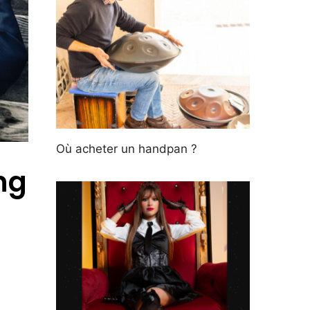
Où acheter un handpan ?
ng