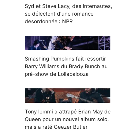
Syd et Steve Lacy, des internautes,
se délectent d'une romance
désordonnée : NPR
Smashing Pumpkins fait ressortir
Barry Williams du Brady Bunch au
pré-show de Lollapalooza
Tony Iommi a attrapé Brian May de
Queen pour un nouvel album solo,
mais a raté Geezer Butler