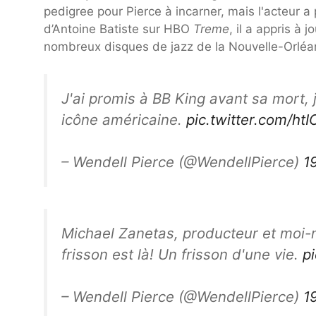
pedigree pour Pierce à incarner, mais l'acteur a
d’Antoine Batiste sur HBO
Treme
, il a appris à
nombreux disques de jazz de la Nouvelle-Orléa
J'ai promis à BB King avant sa mort, j
icône américaine.
pic.twitter.com/htIC
– Wendell Pierce (@WendellPierce)
1
Michael Zanetas, producteur et moi-
frisson est là! Un frisson d'une vie.
p
– Wendell Pierce (@WendellPierce)
1