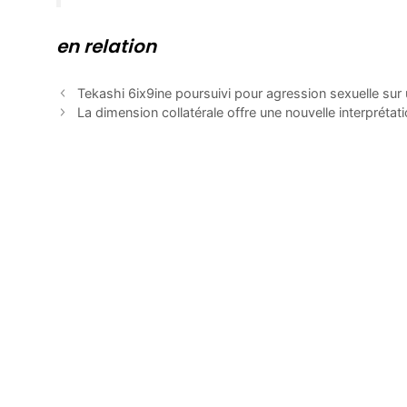
en relation
Tekashi 6ix9ine poursuivi pour agression sexuelle sur
La dimension collatérale offre une nouvelle interprétat