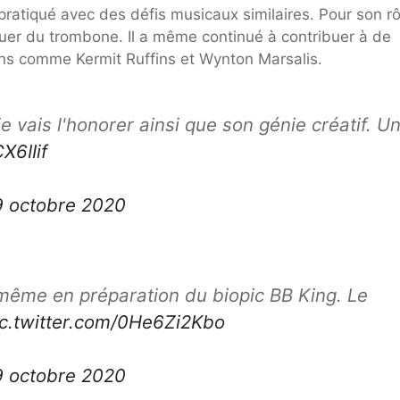
 pratiqué avec des défis musicaux similaires. Pour son rô
 jouer du trombone. Il a même continué à contribuer à de
ns comme Kermit Ruffins et Wynton Marsalis.
e vais l'honorer ainsi que son génie créatif. U
X6IIif
9 octobre 2020
même en préparation du biopic BB King. Le
ic.twitter.com/0He6Zi2Kbo
9 octobre 2020