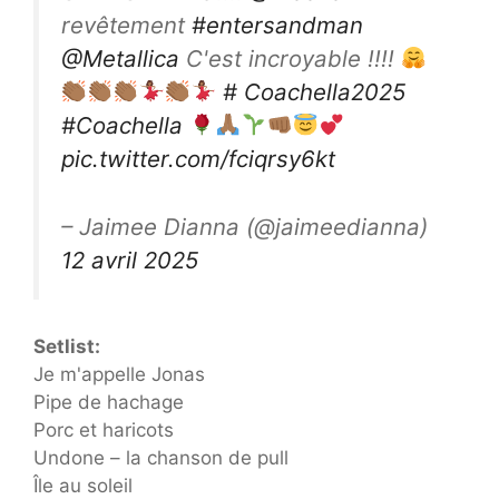
revêtement
#entersandman
@Metallica
C'est incroyable !!!!
# Coachella2025
#Coachella
pic.twitter.com/fciqrsy6kt
– Jaimee Dianna (@jaimeedianna)
12 avril 2025
Setlist:
Je m'appelle Jonas
Pipe de hachage
Porc et haricots
Undone – la chanson de pull
Île au soleil