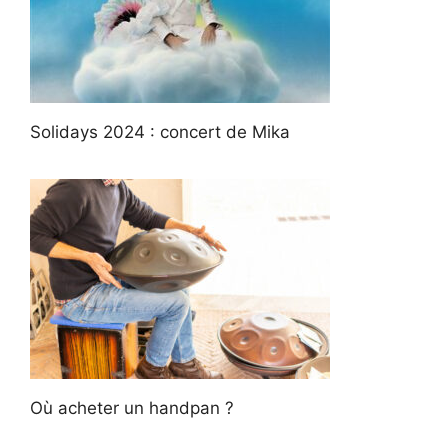
Solidays 2024 : concert de Mika
Où acheter un handpan ?