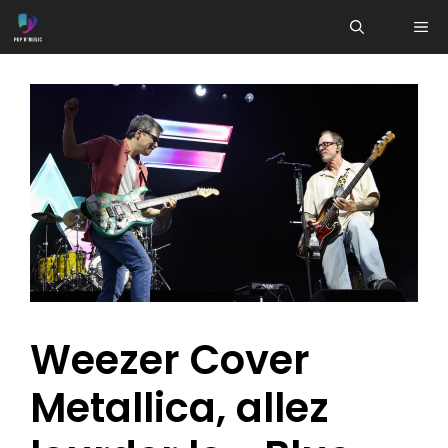
Aller
ME
au
contenu
Weezer Cover
Metallica, allez