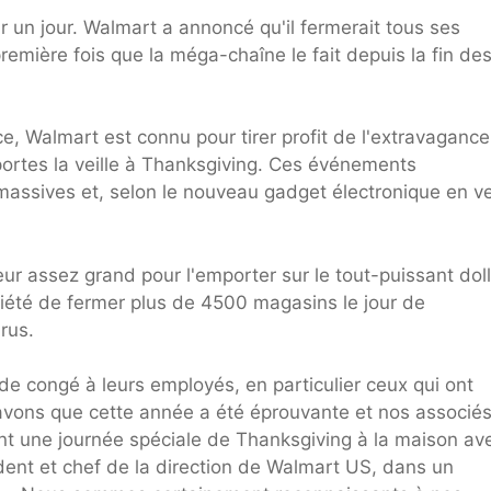
 un jour. Walmart a annoncé qu'il fermerait tous ses
emière fois que la méga-chaîne le fait depuis la fin de
Walmart est connu pour tirer profit de l'extravagance
portes la veille à Thanksgiving. Ces événements
massives et, selon le nouveau gadget électronique en v
r assez grand pour l'emporter sur le tout-puissant dol
ciété de fermer plus de 4500 magasins le jour de
rus.
 de congé à leurs employés, en particulier ceux qui ont
savons que cette année a été éprouvante et nos associé
ont une journée spéciale de Thanksgiving à la maison av
dent et chef de la direction de Walmart US, dans un