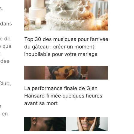
s.
 dans
te de
Top 30 des musiques pour l’arrivée
e que
du gâteau : créer un moment
t
inoubliable pour votre mariage
 des
Club,
La performance finale de Glen
Hansard filmée quelques heures
avant sa mort
s
 en