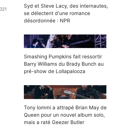
Syd et Steve Lacy, des internautes,
2021
se délectent d'une romance
désordonnée : NPR
Smashing Pumpkins fait ressortir
Barry Williams du Brady Bunch au
pré-show de Lollapalooza
Tony Iommi a attrapé Brian May de
Queen pour un nouvel album solo,
mais a raté Geezer Butler