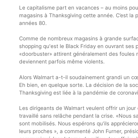
Le capitalisme part en vacances – au moins pour
magasins à Thanksgiving cette année. C’est la pr
années 80.
Comme de nombreux magasins à grande surface, 
shopping qu'est le Black Friday en ouvrant ses 
«doorbuster» attirent généralement des foules 
deviennent parfois même violents.
Alors Walmart a-t-il soudainement grandi un cœu
Eh bien, en quelque sorte. La décision de la so
Thanksgiving est liée à la pandémie de coronavi
Les dirigeants de Walmart veulent offrir un jour
travaillé sans relâche pendant la crise. «Nous 
sont mobilisés. Nous espérons qu'ils apprécier
leurs proches », a commenté John Furner, prési