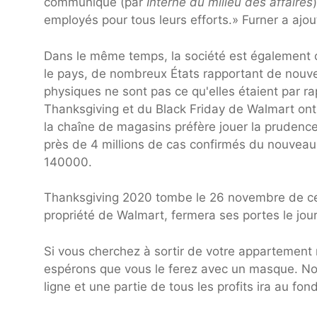
communiqué (par
Interne du milieu des affaires
employés pour tous leurs efforts.» Furner a ajo
Dans le même temps, la société est également 
le pays, de nombreux États rapportant de nouve
physiques ne sont pas ce qu'elles étaient par 
Thanksgiving et du Black Friday de Walmart ont 
la chaîne de magasins préfère jouer la prudence 
près de 4 millions de cas confirmés du nouveau
140000.
Thanksgiving 2020 tombe le 26 novembre de cet
propriété de Walmart, fermera ses portes le jour
Si vous cherchez à sortir de votre appartement 
espérons que vous le ferez avec un masque. N
ligne et une partie de tous les profits ira au f