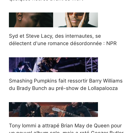
Syd et Steve Lacy, des internautes, se
délectent d'une romance désordonnée : NPR
Smashing Pumpkins fait ressortir Barry Williams
du Brady Bunch au pré-show de Lollapalooza
Tony Iommi a attrapé Brian May de Queen pour
un nouvel album solo, mais a raté Geezer Butler