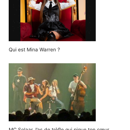
Qui est Mina Warren ?
MC Solaar, l’as de trèfle qui pique ton cœur