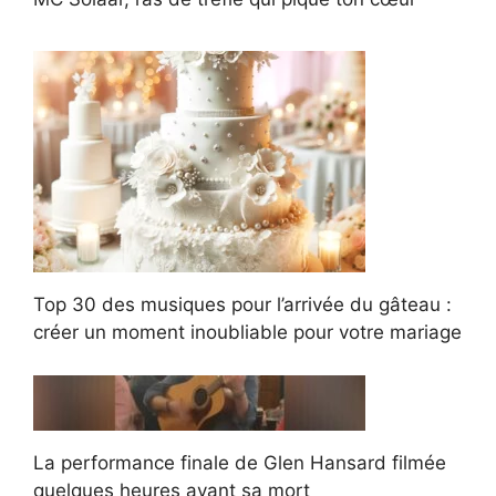
Top 30 des musiques pour l’arrivée du gâteau :
créer un moment inoubliable pour votre mariage
La performance finale de Glen Hansard filmée
quelques heures avant sa mort