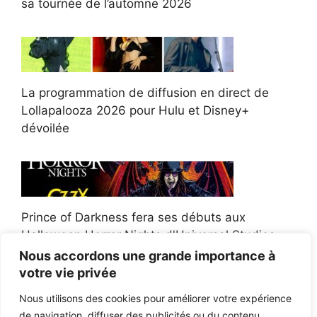
sa tournée de l’automne 2026
La programmation de diffusion en direct de
Lollapalooza 2026 pour Hulu et Disney+
dévoilée
Prince of Darkness fera ses débuts aux
Halloween Horror Nights d'Universal Studios
Nous accordons une grande importance à
votre vie privée
Nous utilisons des cookies pour améliorer votre expérience
de navigation, diffuser des publicités ou du contenu