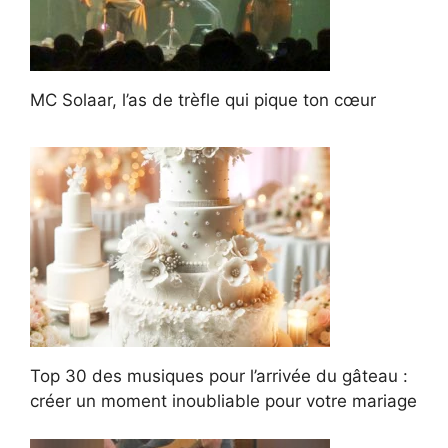
MC Solaar, l’as de trèfle qui pique ton cœur
Top 30 des musiques pour l’arrivée du gâteau :
créer un moment inoubliable pour votre mariage