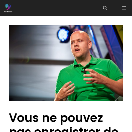
Aller
ME
au
contenu
Vous ne pouvez