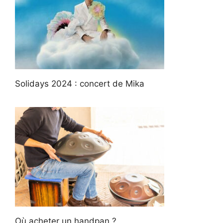
Solidays 2024 : concert de Mika
Où acheter un handpan ?