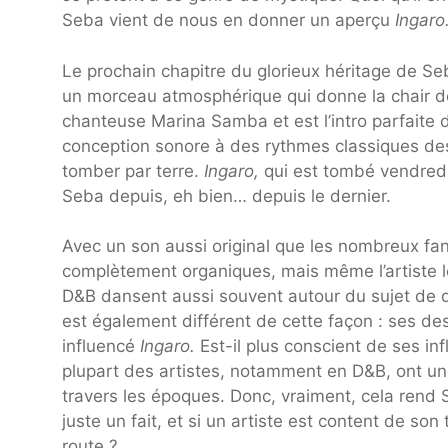
Seba vient de nous en donner un aperçu
Ingaro
Le prochain chapitre du glorieux héritage de 
un morceau atmosphérique qui donne la chair de
chanteuse Marina Samba et est l’intro parfaite 
conception sonore à des rythmes classiques des
tomber par terre.
Ingaro,
qui est tombé vendredi d
Seba depuis, eh bien… depuis le dernier.
Avec un son aussi original que les nombreux f
complètement organiques, mais même l’artiste le
D&B dansent aussi souvent autour du sujet de q
est également différent de cette façon : ses des
influencé
Ingaro.
Est-il plus conscient de ses in
plupart des artistes, notamment en D&B, ont u
travers les époques. Donc, vraiment, cela rend 
juste un fait, et si un artiste est content de so
route ?