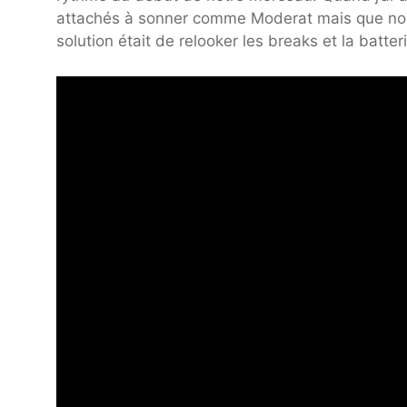
attachés à sonner comme Moderat mais que nous 
solution était de relooker les breaks et la batterie