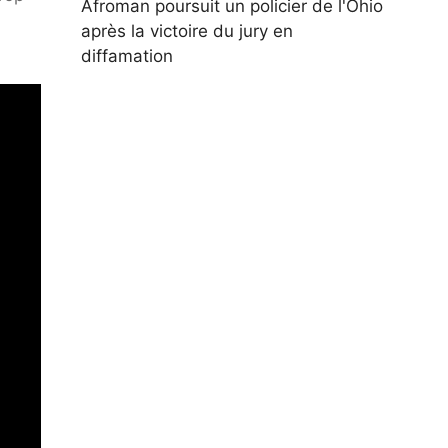
Afroman poursuit un policier de l'Ohio
après la victoire du jury en
diffamation