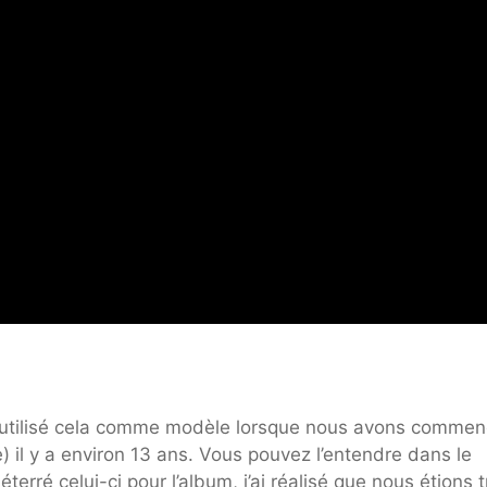
e utilisé cela comme modèle lorsque nous avons commen
 il y a environ 13 ans. Vous pouvez l’entendre dans le
rré celui-ci pour l’album, j’ai réalisé que nous étions 