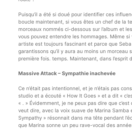
Puisqu’il a été si doué pour identifier ces inf
boucle maintenant, si vous êtes un chef de la 
morceaux nommés ci-dessous sur l’album et les
vous pouvez entendre les hommages. Même si vo
artiste est toujours fascinant et parce que Seb
garantissons qu’il y aura au moins un morceau s
première fois. temps. Maintenant, dans l’esprit
Massive Attack – Sympathie inachevée
Ce n’était pas intentionnel, et je n’étais pas con
studio et a écouté « How It Goes » et a dit « 
« . » Évidemment, je ne peux pas dire que c’est 
veut dire, avec la voix suave de Marina Samba e
Sympathy » résonnait dans ma tête pendant l’écr
que Marina sonne un peu rave-vocal des année