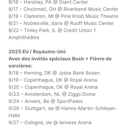
8/16 – Hershey, PA @ Giant Center
8/17 – Cincinnati, OH @ Riverbend Music Center
8/19 – Clarkston, MI @ Pine Knob Music Theatre
8/21 – Noblesville, dans @ Ruoff Music Center
8/22 – Tinley Park, IL @ Credit Union 1
Amphithéâtre
2025 EU / Royaume-Uni:
Avec des invités spéciaux Bush + Fièvre de
sorcières:
9/18 – Herning, DK @ Jyske Bank Boxen
9/19 – Copenhague, DK @ Royal Arena
9/20 – Copenhague, DK @ Royal Arena
9/23 – Amsterdam, NL @ Ziggo Dome
9/24 – Anvers, Be @ SportPaleis
9/26 – Stuttgart, de @ Hanns-Martin-Schleyer-
Halle
9/27 – Cologne, de @ lanxess Arena