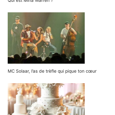
Qui est Mina Warren ?
MC Solaar, l’as de trèfle qui pique ton cœur