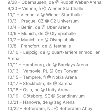
9/28 – Oberhausen, de @ Rudolf Weber-Arena
9/30 – Vienne, à @ Wiener Stadthalle
10/1 – Vienne, à @ Wiener Stadthalle
10/3 – Prague, CZ @ O2 Universum
10/4 – Berlin, de @ Uber Arena
10/6 – Munich, de @ Olympiahalle
10/7 – Munich, de @ Olympiahalle
10/8 – Francfort, de @ festhalle
10/10 – Leipzig, de @ quart-arrière Immobilien
Arena
10/11 – Hambourg, de @ Barclays Arena
10/13 – Varsovie, PL @ Cos Torwar
10/15 – Tampere, fi @ Nokia Arena
10/17 – Stockholm, SE @ 3arena
10/18 – Oslo, no @ Unity Arena
10/19 – Göteborg, SE @ Scandinavium
10/21 – Hanovre, de @ zag Arena
10/22 – Rotterdam, NL @ Rotterdam Ahoy