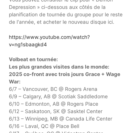
Depression » ci-dessous aux côtés de la
planification de tournée du groupe pour le reste
de l'année, et acheter le nouveau disque ici.
https://www.youtube.com/watch?
v=ng1sbaagkd4
Volbeat en tournée:
Les plus grandes visites dans le monde:
2025 co-front avec trois jours Grace + Wage
War:
6/7 – Vancouver, BC @ Rogers Arena
6/9 – Calgary, AB @ Scotiak Saddledome
6/10 – Edmonton, AB @ Rogers Place
6/12 – Saskatoon, SK @ Sasktel Center
6/13 – Winnipeg, MB @ Canada Life Center
6/16 – Laval, QC @ Place Bell