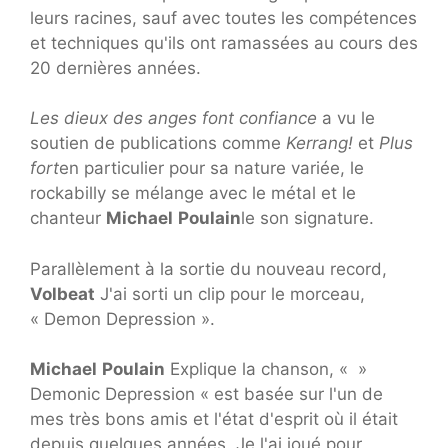
leurs racines, sauf avec toutes les compétences
et techniques qu'ils ont ramassées au cours des
20 dernières années.
Les dieux des anges font confiance
a vu le
soutien de publications comme
Kerrang!
et
Plus
fort
en particulier pour sa nature variée, le
rockabilly se mélange avec le métal et le
chanteur
Michael
Poulain
le son signature.
Parallèlement à la sortie du nouveau record,
Volbeat
J'ai sorti un clip pour le morceau,
« Demon Depression ».
Michael
Poulain
Explique la chanson, « »
Demonic Depression « est basée sur l'un de
mes très bons amis et l'état d'esprit où il était
depuis quelques années. Je l'ai joué pour