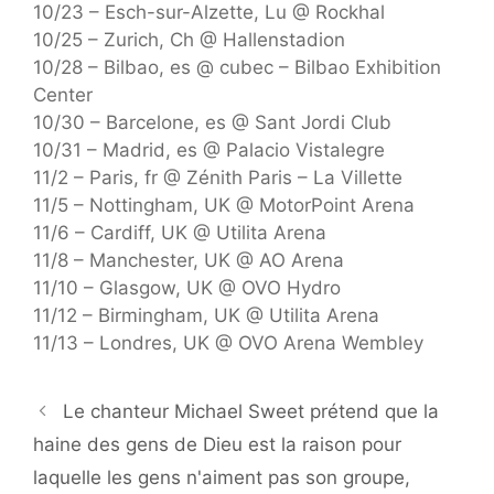
10/23 – Esch-sur-Alzette, Lu @ Rockhal
10/25 – Zurich, Ch @ Hallenstadion
10/28 – Bilbao, es @ cubec – Bilbao Exhibition
Center
10/30 – Barcelone, es @ Sant Jordi Club
10/31 – Madrid, es @ Palacio Vistalegre
11/2 – Paris, fr @ Zénith Paris – La Villette
11/5 – Nottingham, UK @ MotorPoint Arena
11/6 – Cardiff, UK @ Utilita Arena
11/8 – Manchester, UK @ AO Arena
11/10 – Glasgow, UK @ OVO Hydro
11/12 – Birmingham, UK @ Utilita Arena
11/13 – Londres, UK @ OVO Arena Wembley
Le chanteur Michael Sweet prétend que la
haine des gens de Dieu est la raison pour
laquelle les gens n'aiment pas son groupe,