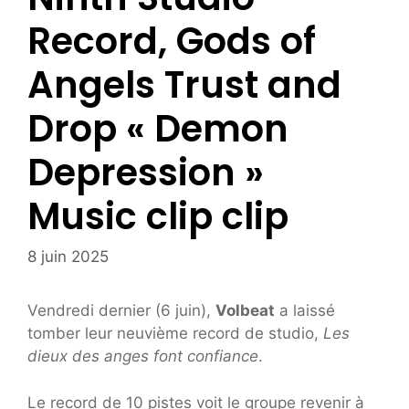
Record, Gods of
Angels Trust and
Drop « Demon
Depression »
Music clip clip
8 juin 2025
Vendredi dernier (6 juin),
Volbeat
a laissé
tomber leur neuvième record de studio,
Les
dieux des anges font confiance
.
Le record de 10 pistes voit le groupe revenir à