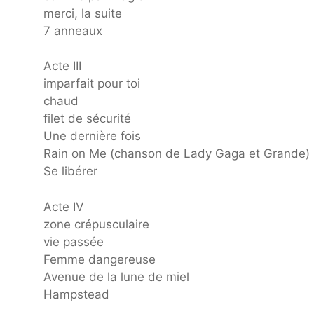
merci, la suite
7 anneaux
Acte III
imparfait pour toi
chaud
filet de sécurité
Une dernière fois
Rain on Me (chanson de Lady Gaga et Grande)
Se libérer
Acte IV
zone crépusculaire
vie passée
Femme dangereuse
Avenue de la lune de miel
Hampstead