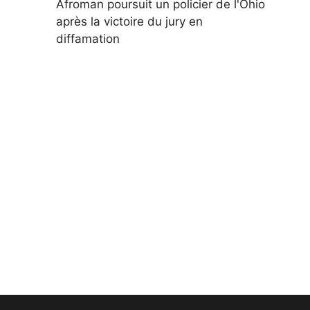
Afroman poursuit un policier de l'Ohio
après la victoire du jury en
diffamation