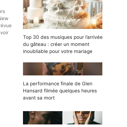
urs
 New
prévue
voir
Top 30 des musiques pour l’arrivée
du gâteau : créer un moment
inoubliable pour votre mariage
La performance finale de Glen
Hansard filmée quelques heures
avant sa mort