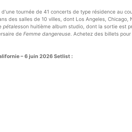
 d'une tournée de 41 concerts de type résidence au co
ans des salles de 10 villes, dont Los Angeles, Chicago,
de
pétales
son huitième album studio, dont la sortie est 
versaire de
Femme dangereuse
. Achetez des billets pour 
fornie – 6 juin 2026 Setlist :