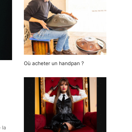
Où acheter un handpan ?
 la