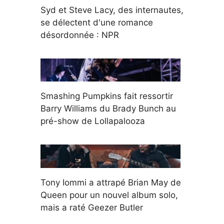
Syd et Steve Lacy, des internautes,
se délectent d'une romance
désordonnée : NPR
Smashing Pumpkins fait ressortir
Barry Williams du Brady Bunch au
pré-show de Lollapalooza
Tony Iommi a attrapé Brian May de
Queen pour un nouvel album solo,
mais a raté Geezer Butler