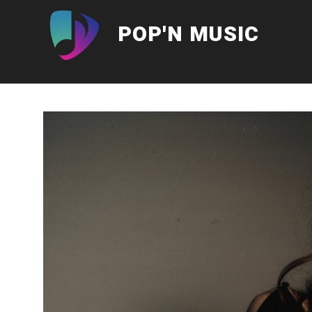
Aller
au
POP'N MUSIC
contenu