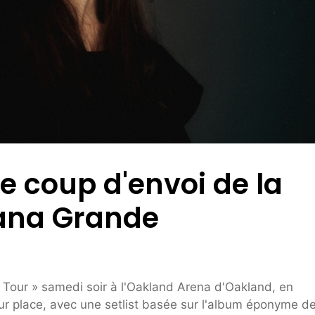
 le coup d'envoi de la
iana Grande
Tour » samedi soir à l'Oakland Arena d'Oakland, en
 sur place, avec une setlist basée sur l'album éponyme de