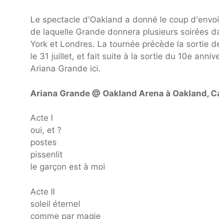
Le spectacle d'Oakland a donné le coup d'envoi
de laquelle Grande donnera plusieurs soirées d
York et Londres. La tournée précède la sortie 
le 31 juillet, et fait suite à la sortie du 10e anni
Ariana Grande ici.
Ariana Grande @ Oakland Arena à Oakland, Cali
Acte I
oui, et ?
postes
pissenlit
le garçon est à moi
Acte II
soleil éternel
comme par magie