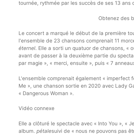
tournée, rythmée par les succès de ses 13 ans d
Obtenez des bi
Le concert a marqué le début de la première to
l'ensemble de 23 chansons comprenait 11 morce
éternel
. Elle a sorti un quatuor de chansons, « ou
avant de passer à la deuxième partie du spectac
par magie », « merci, ensuite », puis « 7 anneau
L'ensemble comprenait également « imperfect for
Me », une chanson sortie en 2020 avec Lady Gaga
« Dangerous Woman ».
Vidéo connexe
Elle a clôturé le spectacle avec « Into You », « J
album.
pétale
suivi de « nous ne pouvons pas êtr