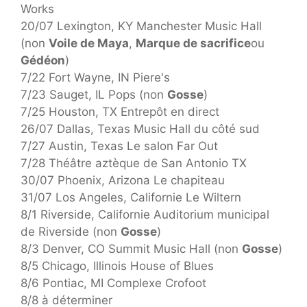
Works
20/07 Lexington, KY Manchester Music Hall
(non
Voile de Maya
,
Marque de sacrifice
ou
Gédéon
)
7/22 Fort Wayne, IN Piere's
7/23 Sauget, IL Pops (non
Gosse
)
7/25 Houston, TX Entrepôt en direct
26/07 Dallas, Texas Music Hall du côté sud
7/27 Austin, Texas Le salon Far Out
7/28 Théâtre aztèque de San Antonio TX
30/07 Phoenix, Arizona Le chapiteau
31/07 Los Angeles, Californie Le Wiltern
8/1 Riverside, Californie Auditorium municipal
de Riverside (non
Gosse
)
8/3 Denver, CO Summit Music Hall (non
Gosse
)
8/5 Chicago, Illinois House of Blues
8/6 Pontiac, MI Complexe Crofoot
8/8 à déterminer