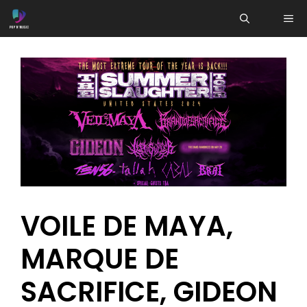
Aller
ME
au
contenu
VOILE DE MAYA,
MARQUE DE
SACRIFICE, GIDEON