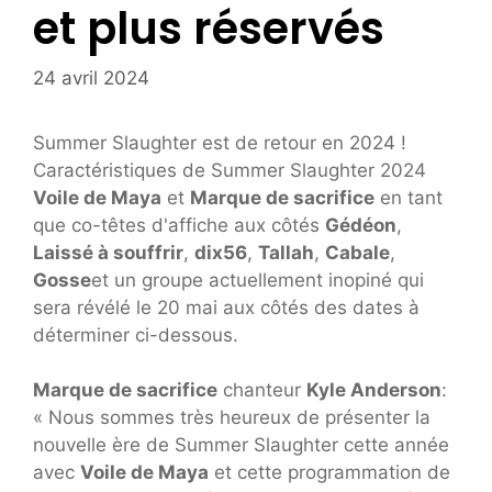
et plus réservés
24 avril 2024
Summer Slaughter est de retour en 2024 !
Caractéristiques de Summer Slaughter 2024
Voile de Maya
et
Marque de sacrifice
en tant
que co-têtes d'affiche aux côtés
Gédéon
,
Laissé à souffrir
,
dix56
,
Tallah
,
Cabale
,
Gosse
et un groupe actuellement inopiné qui
sera révélé le 20 mai aux côtés des dates à
déterminer ci-dessous.
Marque de sacrifice
chanteur
Kyle Anderson
:
« Nous sommes très heureux de présenter la
nouvelle ère de Summer Slaughter cette année
avec
Voile de Maya
et cette programmation de