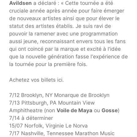
Avildsen
a déclaré : « Cette tournée a été
cruciale année après année pour faire émerger
de nouveaux artistes ainsi que pour élever le
statut des artistes établis. Je suis ravi de
pouvoir la ramener avec une programmation
aussi jeune, reconnaissant envers tous les fans
qui ont coincé par la marque et excité à l'idée
que la nouvelle génération fasse l'expérience de
la tournée pour la première fois.
Achetez vos billets ici.
7/12 Brooklyn, NY Monarque de Brooklyn
7/13 Pittsburgh, PA Mountain View
Amphitheatre (non
Voile de Maya
ou
Gosse
)
7/14 à déterminer
15/07 Norfolk, Virginie Le Norva
7/17 Nashville, Tennessee Marathon Music