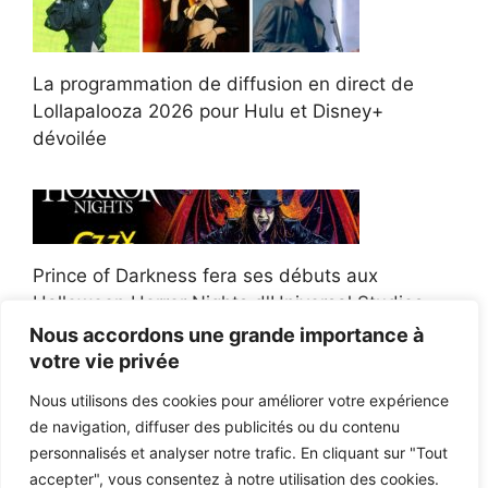
La programmation de diffusion en direct de
Lollapalooza 2026 pour Hulu et Disney+
dévoilée
Prince of Darkness fera ses débuts aux
Halloween Horror Nights d'Universal Studios
Nous accordons une grande importance à
votre vie privée
Nous utilisons des cookies pour améliorer votre expérience
de navigation, diffuser des publicités ou du contenu
Afroman poursuit un policier de l'Ohio après la
personnalisés et analyser notre trafic. En cliquant sur "Tout
victoire du jury en diffamation
accepter", vous consentez à notre utilisation des cookies.