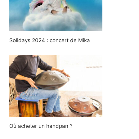
Solidays 2024 : concert de Mika
Où acheter un handpan ?