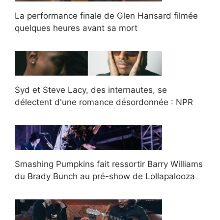
La performance finale de Glen Hansard filmée
quelques heures avant sa mort
Syd et Steve Lacy, des internautes, se
délectent d'une romance désordonnée : NPR
Smashing Pumpkins fait ressortir Barry Williams
du Brady Bunch au pré-show de Lollapalooza