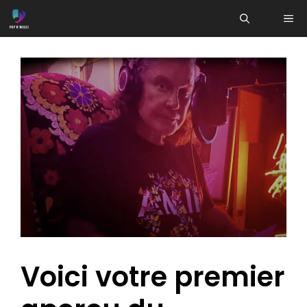
Aller
ME
au
contenu
Voici votre premier