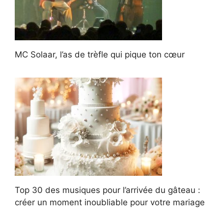
MC Solaar, l’as de trèfle qui pique ton cœur
Top 30 des musiques pour l’arrivée du gâteau :
créer un moment inoubliable pour votre mariage