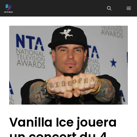
Aller
ME
au
contenu
Vanilla Ice jouera