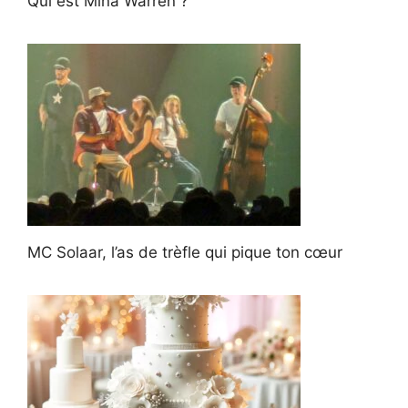
Qui est Mina Warren ?
MC Solaar, l’as de trèfle qui pique ton cœur