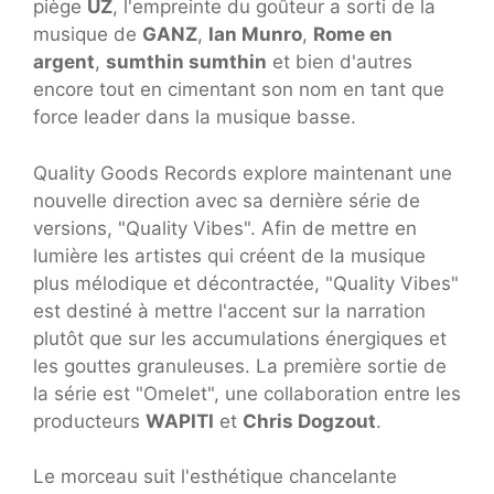
piège
UZ
, l'empreinte du goûteur a sorti de la
musique de
GANZ
,
Ian Munro
,
Rome en
argent
,
sumthin sumthin
et bien d'autres
encore tout en cimentant son nom en tant que
force leader dans la musique basse.
Quality Goods Records explore maintenant une
nouvelle direction avec sa dernière série de
versions, "Quality Vibes". Afin de mettre en
lumière les artistes qui créent de la musique
plus mélodique et décontractée, "Quality Vibes"
est destiné à mettre l'accent sur la narration
plutôt que sur les accumulations énergiques et
les gouttes granuleuses. La première sortie de
la série est "Omelet", une collaboration entre les
producteurs
WAPITI
et
Chris Dogzout
.
Le morceau suit l'esthétique chancelante