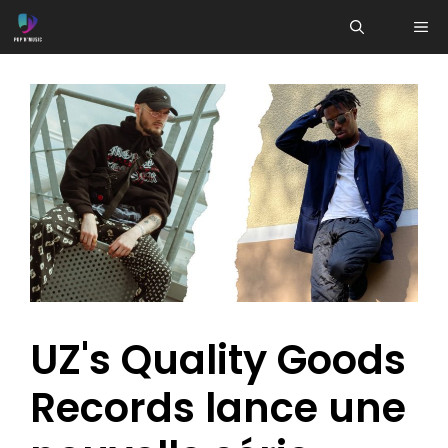
Aller
ME
au
contenu
UZ's Quality Goods
Records lance une