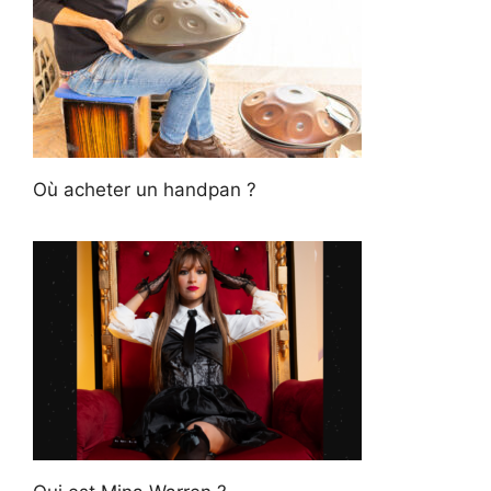
Où acheter un handpan ?