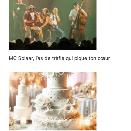
MC Solaar, l’as de trèfle qui pique ton cœur