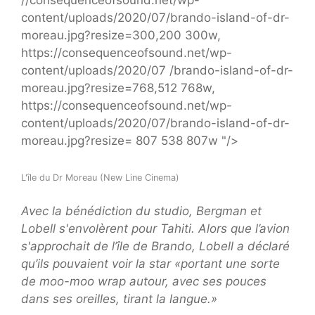
content/uploads/2020/07/brando-island-of-dr-
moreau.jpg?resize=300,200 300w,
https://consequenceofsound.net/wp-
content/uploads/2020/07 /brando-island-of-dr-
moreau.jpg?resize=768,512 768w,
https://consequenceofsound.net/wp-
content/uploads/2020/07/brando-island-of-dr-
moreau.jpg?resize= 807 538 807w "/>
L'île du Dr Moreau (New Line Cinema)
Avec la bénédiction du studio, Bergman et
Lobell s'envolèrent pour Tahiti. Alors que l’avion
s'approchait de l’île de Brando, Lobell a déclaré
qu’ils pouvaient voir la star «portant une sorte
de moo-moo wrap autour, avec ses pouces
dans ses oreilles, tirant la langue.»