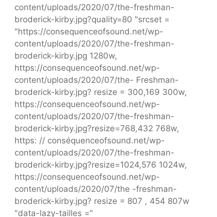
content/uploads/2020/07/the-freshman-
broderick-kirby.jpg?quality=80 "srcset =
"https://consequenceofsound.net/wp-
content/uploads/2020/07/the-freshman-
broderick-kirby.jpg 1280w,
https://consequenceofsound.net/wp-
content/uploads/2020/07/the- Freshman-
broderick-kirby.jpg? resize = 300,169 300w,
https://consequenceofsound.net/wp-
content/uploads/2020/07/the-freshman-
broderick-kirby.jpg?resize=768,432 768w,
https: // conséquenceofsound.net/wp-
content/uploads/2020/07/the-freshman-
broderick-kirby.jpg?resize=1024,576 1024w,
https://consequenceofsound.net/wp-
content/uploads/2020/07/the -freshman-
broderick-kirby.jpg? resize = 807 , 454 807w
"data-lazy-tailles ="