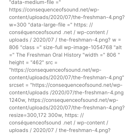
"data-medium-file ="
https://consequenceofsound.net/wp-
content/uploads/2020/07/the-freshman-4.png?
w=300 "data-large-file =" https: //
conséquenceofsound .net / wp-content /
uploads / 2020/07 / the-freshman-4.png? w =
806 "class =" size-full wp-image-1054768 "alt
=" The Freshman Oral History "width =" 806 "
height = "462" src =
"https://consequenceofsound.net/wp-
content/uploads/2020/07/the-freshman-4.png"
srcset = "https://consequenceofsound.net/wp-
content/uploads /2020/07/the-freshman-4.png
1240w, https://consequenceofsound.net/wp-
content/uploads/2020/07/the-freshman-4.png?
resize=300,172 300w, https: //
conséquenceofsound .net / wp-content /
uploads / 2020/07 / the-freshman-4.png?