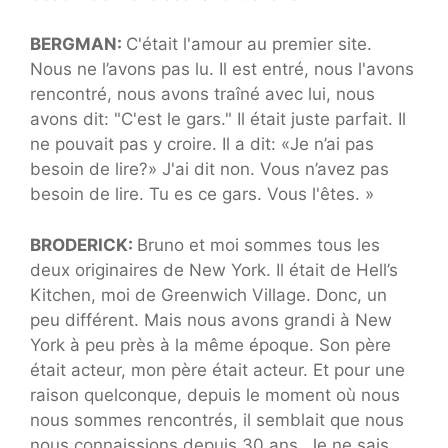
BERGMAN:
C'était l'amour au premier site.
Nous ne l’avons pas lu. Il est entré, nous l'avons
rencontré, nous avons traîné avec lui, nous
avons dit: "C'est le gars." Il était juste parfait. Il
ne pouvait pas y croire. Il a dit: «Je n’ai pas
besoin de lire?» J'ai dit non. Vous n’avez pas
besoin de lire. Tu es ce gars. Vous l'êtes. »
BRODERICK:
Bruno et moi sommes tous les
deux originaires de New York. Il était de Hell’s
Kitchen, moi de Greenwich Village. Donc, un
peu différent. Mais nous avons grandi à New
York à peu près à la même époque. Son père
était acteur, mon père était acteur. Et pour une
raison quelconque, depuis le moment où nous
nous sommes rencontrés, il semblait que nous
nous connaissions depuis 30 ans. Je ne sais