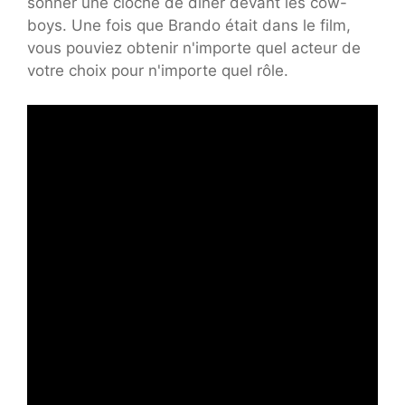
sonner une cloche de dîner devant les cow-
boys. Une fois que Brando était dans le film,
vous pouviez obtenir n'importe quel acteur de
votre choix pour n'importe quel rôle.