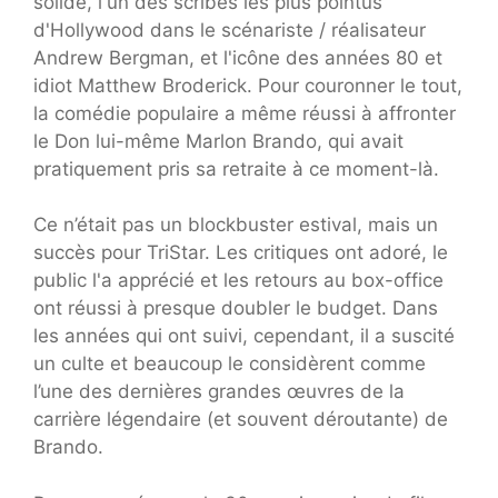
solide, l'un des scribes les plus pointus
d'Hollywood dans le scénariste / réalisateur
Andrew Bergman, et l'icône des années 80 et
idiot Matthew Broderick. Pour couronner le tout,
la comédie populaire a même réussi à affronter
le Don lui-même Marlon Brando, qui avait
pratiquement pris sa retraite à ce moment-là.
Ce n’était pas un blockbuster estival, mais un
succès pour TriStar. Les critiques ont adoré, le
public l'a apprécié et les retours au box-office
ont réussi à presque doubler le budget. Dans
les années qui ont suivi, cependant, il a suscité
un culte et beaucoup le considèrent comme
l’une des dernières grandes œuvres de la
carrière légendaire (et souvent déroutante) de
Brando.