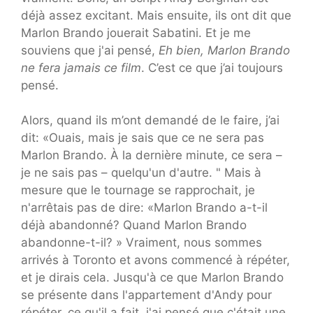
déjà assez excitant. Mais ensuite, ils ont dit que
Marlon Brando jouerait Sabatini. Et je me
souviens que j'ai pensé,
Eh bien, Marlon Brando
ne fera jamais ce film
. C’est ce que j’ai toujours
pensé.
Alors, quand ils m’ont demandé de le faire, j’ai
dit: «Ouais, mais je sais que ce ne sera pas
Marlon Brando. À la dernière minute, ce sera –
je ne sais pas – quelqu'un d'autre. " Mais à
mesure que le tournage se rapprochait, je
n'arrêtais pas de dire: «Marlon Brando a-t-il
déjà abandonné? Quand Marlon Brando
abandonne-t-il? » Vraiment, nous sommes
arrivés à Toronto et avons commencé à répéter,
et je dirais cela. Jusqu'à ce que Marlon Brando
se présente dans l'appartement d'Andy pour
répéter, ce qu'il a fait, j'ai pensé que c'était une