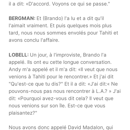
il a dit: «D'accord. Voyons ce qui se passe."
BERGMAN:
Et (Brando) l'a lu et a dit qu'il
l'aimait vraiment. Et puis quelques mois plus
tard, nous nous sommes envolés pour Tahiti et
avons conclu l'affaire.
LOBELL:
Un jour, à l'improviste, Brando l'a
appelé. Ils ont eu cette longue conversation.
Andy m'a appelé et il m'a dit: «Il veut que nous
venions à Tahiti pour le rencontrer.» Et j'ai dit
"Qu'est-ce que tu dis?" Et il a dit: «J'ai dit:« Ne
pouvons-nous pas nous rencontrer à L.A.? » J'ai
dit: «Pourquoi avez-vous dit cela? Il veut que
nous venions sur son île. Est-ce que vous
plaisantez?"
Nous avons donc appelé David Madalon, qui