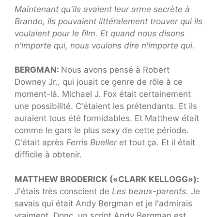
Maintenant qu'ils avaient leur arme secrète à
Brando, ils pouvaient littéralement trouver qui ils
voulaient pour le film. Et quand nous disons
n'importe qui, nous voulons dire n'importe qui.
BERGMAN:
Nous avons pensé à Robert
Downey Jr., qui jouait ce genre de rôle à ce
moment-là. Michael J. Fox était certainement
une possibilité. C'étaient les prétendants. Et ils
auraient tous été formidables. Et Matthew était
comme le gars le plus sexy de cette période.
C'était après
Ferris Bueller
et tout ça. Et il était
difficile à obtenir.
MATTHEW BRODERICK («CLARK KELLOGG»):
J'étais très conscient de
Les beaux-parents.
Je
savais qui était Andy Bergman et je l'admirais
vraiment. Donc, un script Andy Bergman est