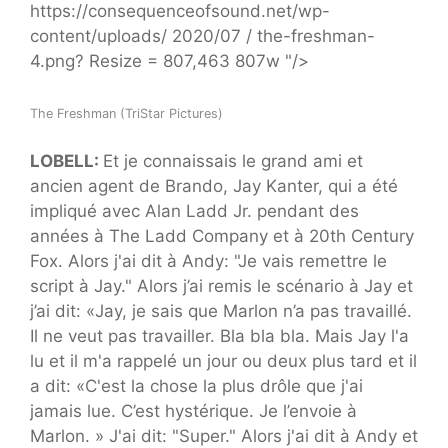
https://consequenceofsound.net/wp-
content/uploads/ 2020/07 / the-freshman-
4.png? Resize = 807,463 807w "/>
The Freshman (TriStar Pictures)
LOBELL:
Et je connaissais le grand ami et
ancien agent de Brando, Jay Kanter, qui a été
impliqué avec Alan Ladd Jr. pendant des
années à The Ladd Company et à 20th Century
Fox. Alors j'ai dit à Andy: "Je vais remettre le
script à Jay." Alors j’ai remis le scénario à Jay et
j’ai dit: «Jay, je sais que Marlon n’a pas travaillé.
Il ne veut pas travailler. Bla bla bla. Mais Jay l'a
lu et il m'a rappelé un jour ou deux plus tard et il
a dit: «C'est la chose la plus drôle que j'ai
jamais lue. C’est hystérique. Je l’envoie à
Marlon. » J'ai dit: "Super." Alors j'ai dit à Andy et