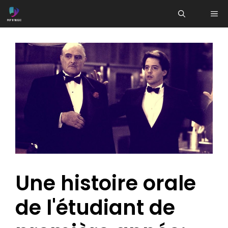
Aller
ME
au
contenu
Une histoire orale
de l'étudiant de