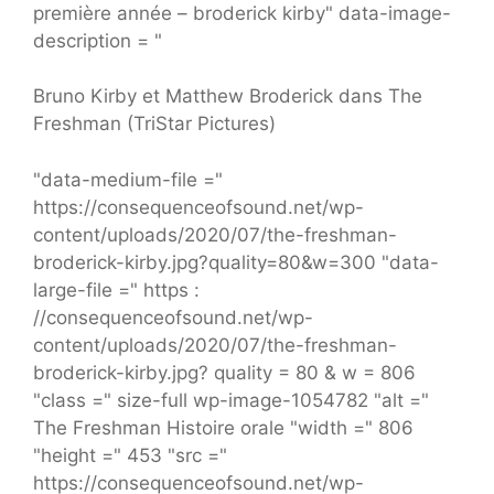
première année – broderick kirby" data-image-
description = "
Bruno Kirby et Matthew Broderick dans The
Freshman (TriStar Pictures)
"data-medium-file ="
https://consequenceofsound.net/wp-
content/uploads/2020/07/the-freshman-
broderick-kirby.jpg?quality=80&w=300 "data-
large-file =" https :
//consequenceofsound.net/wp-
content/uploads/2020/07/the-freshman-
broderick-kirby.jpg? quality = 80 & w = 806
"class =" size-full wp-image-1054782 "alt ="
The Freshman Histoire orale "width =" 806
"height =" 453 "src ="
https://consequenceofsound.net/wp-