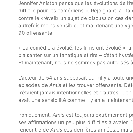
Jennifer Aniston pense que les évolutions de l’
difficile pour les comédiens ». Rejoignant la li
contre le «réveil» un sujet de discussion ces de
autrefois moins sensible, et maintenant une «g
90 offensante.
« La comédie a évolué, les films ont évolué », a 
plaisanter sur un fanatique et rire – c’était hysté
Et maintenant, nous ne sommes pas autorisés à 
L’acteur de 54 ans supposait qu' »il y a toute 
épisodes de
Amis
et les trouver offensants. Défe
n’étaient jamais intentionnelles et d’autres … eh
avait une sensibilité comme il y en a maintenant
Ironiquement,
Amis
est toujours extrêmement pop
ses affirmations un peu plus difficiles à avaler
l’encontre de
Amis
ces dernières années… mais co