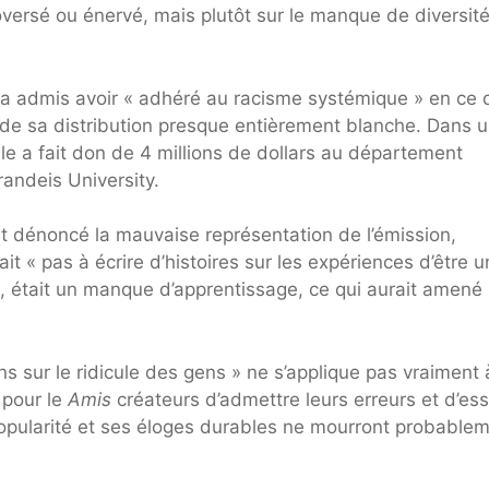
versé ou énervé, mais plutôt sur le manque de diversit
 a admis avoir « adhéré au racisme systémique » en ce 
 de sa distribution presque entièrement blanche. Dans 
le a fait don de 4 millions de dollars au département
andeis University.
t dénoncé la mauvaise représentation de l’émission,
it « pas à écrire d’histoires sur les expériences d’être 
, était un manque d’apprentissage, ce qui aurait amené 
s sur le ridicule des gens » ne s’applique pas vraiment 
e pour le
Amis
créateurs d’admettre leurs erreurs et d’es
 popularité et ses éloges durables ne mourront probable