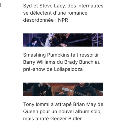
i
Syd et Steve Lacy, des internautes,
se délectent d'une romance
désordonnée : NPR
Smashing Pumpkins fait ressortir
Barry Williams du Brady Bunch au
pré-show de Lollapalooza
Tony Iommi a attrapé Brian May de
Queen pour un nouvel album solo,
mais a raté Geezer Butler