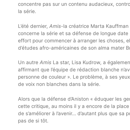
concentre pas sur un contenu audacieux, contro
la série.
L’été dernier,
Amis
-la créatrice Marta Kauffman
concerne la série et sa défense de longue date
effort pour commencer à arranger les choses, el
d’études afro-américaines de son alma mater Br
Un autre
Amis
La star, Lisa Kudrow, a égalemen
affirmant que l’équipe de rédaction blanche n’ava
personne de couleur ». Le problème, à ses yeux
de voix non blanches dans la série.
Alors que la défense d’Aniston « éduquer les gen
cette critique, au moins il y a encore de la plac
de s’améliorer à l’avenir… d’autant plus que sa
pas de si tôt.