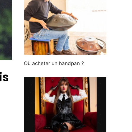
Où acheter un handpan ?
is