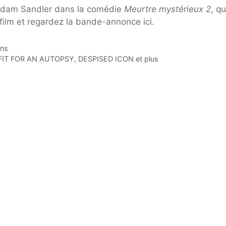
d’Adam Sandler dans la comédie
Meurtre mystérieux 2
, qu
 film et regardez la bande-annonce ici.
ans
FIT FOR AN AUTOPSY, DESPISED ICON et plus