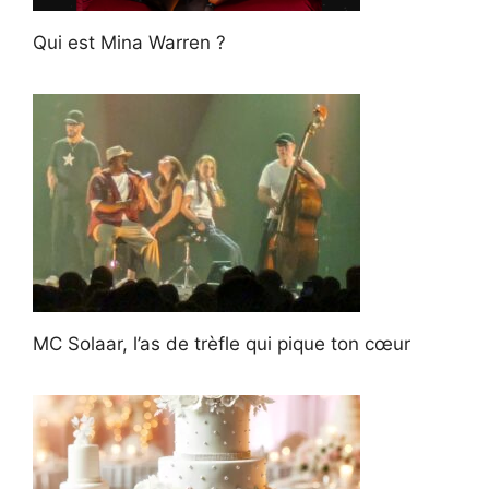
Qui est Mina Warren ?
MC Solaar, l’as de trèfle qui pique ton cœur