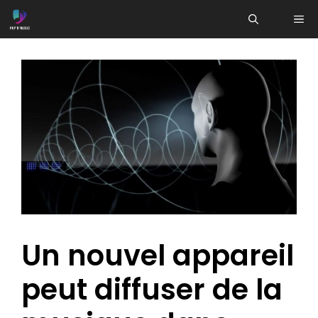
Aller
ME
au
contenu
Un nouvel appareil
peut diffuser de la