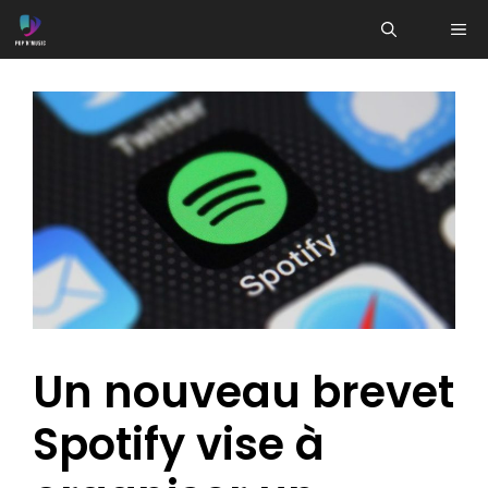
Aller
ME
au
contenu
Un nouveau brevet
Spotify vise à