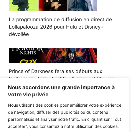
La programmation de diffusion en direct de
Lollapalooza 2026 pour Hulu et Disney+
dévoilée
Prince of Darkness fera ses débuts aux
Halloween Horror Nights d'Universal Studios
Nous accordons une grande importance à
votre vie privée
Nous utilisons des cookies pour améliorer votre expérience
de navigation, diffuser des publicités ou du contenu
Afroman poursuit un policier de l'Ohio après la
personnalisés et analyser notre trafic. En cliquant sur "Tout
victoire du jury en diffamation
accepter", vous consentez à notre utilisation des cookies.