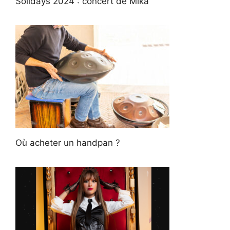
Solidays 2024 : concert de Mika
Où acheter un handpan ?