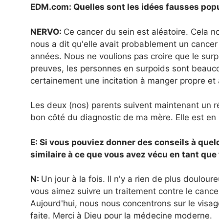
EDM.com: Quelles sont les idées fausses popu
NERVO:
Ce cancer du sein est aléatoire. Cela n
nous a dit qu'elle avait probablement un cancer
années. Nous ne voulions pas croire que le surp
preuves, les personnes en surpoids sont beauco
certainement une incitation à manger propre et 
Les deux (nos) parents suivent maintenant un rég
bon côté du diagnostic de ma mère. Elle est en r
E: Si vous pouviez donner des conseils à quel
similaire à ce que vous avez vécu en tant que f
N:
Un jour à la fois. Il n'y a rien de plus doulo
vous aimez suivre un traitement contre le cancer
Aujourd'hui, nous nous concentrons sur le visage
faite. Merci à Dieu pour la médecine moderne.