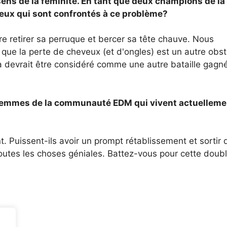
 sens de la féminité. En tant que deux champions de la
ceux qui sont confrontés à ce problème?
re retirer sa perruque et bercer sa tête chauve. Nous
e la perte de cheveux (et d'ongles) est un autre obst
a devrait être considéré comme une autre bataille gagn
femmes de la communauté EDM qui vivent actuelleme
 Puissent-ils avoir un prompt rétablissement et sortir 
toutes les choses géniales. Battez-vous pour cette doub