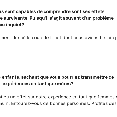
ns sont capables de comprendre sont ses effets
ne survivante. Puisqu'il s'agit souvent d'un problème
ou inquiet?
vement donné le coup de fouet dont nous avions besoin 
des enfants, sachant que vous pourriez transmettre ce
os expériences en tant que mères?
t eu un effet sur notre expérience en tant que femmes 
imum. Entourez-vous de bonnes personnes. Profitez des