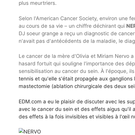
plus meurtriers.
Selon l'American Cancer Society, environ une fe
au cours de sa vie – un chiffre déchirant qui
NE
DJ soeur grange a reçu un diagnostic de cancer 
n'avait pas d'antécédents de la maladie, le diag
Le cancer de la mère d'Olivia et Miriam Nervo 
hasard fortuit qui souligne l'importance des dép
sensibilisation au cancer du sein. À l'époque, il
tennis et qu'elle s'était propagée aux ganglion
mastectomie (ablation chirurgicale des deux seins
EDM.com a eu le plaisir de discuter avec les su
avec le cancer du sein et des effets aigus qu'il
des effets à la fois invisibles et visibles à l'œil n