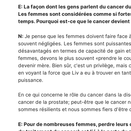
E: La façon dont les gens parlent du cancer d
Les femmes sont considérées comme si fortes po
temps. Pourquoi est-ce que le cancer devient 
N:
Je pense que les femmes doivent faire face à 
souvent négligées. Les femmes sont puissante
désavantagés en termes de capacité de gain et c
femmes, devons le plus souvent «prendre le co
devenir mère. Bien sûr, c'est un privilège, mais
en voyant la force que Liv a eu à trouver en tan
puissance.
En ce qui concerne le rôle du cancer dans la di
cancer de la prostate; peut-être que le cancer n
sommes résilients et nous sommes fiers d'être
E: Pour de nombreuses femmes, perdre leurs c