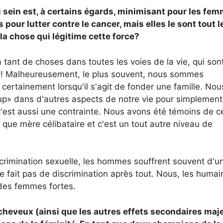
u sein est, à certains égards, minimisant pour les fem
ur lutter contre le cancer, mais elles le sont tout l
la chose qui légitime cette force?
tant de choses dans toutes les voies de la vie, qui sont
s! Malheureusement, le plus souvent, nous sommes
ertainement lorsqu'il s'agit de fonder une famille. Nous
up» dans d'autres aspects de notre vie pour simplement
 c'est aussi une contrainte. Nous avons été témoins de c
t que mère célibataire et c'est un tout autre niveau de
scrimination sexuelle, les hommes souffrent souvent d'u
e fait pas de discrimination après tout. Nous, les humai
 des femmes fortes.
heveux (ainsi que les autres effets secondaires maj