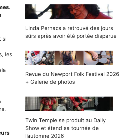
mes.
e
Linda Perhacs a retrouvé des jours
sûrs après avoir été portée disparue
 si
, les
ela
Revue du Newport Folk Festival 2026
+ Galerie de photos
n
ns,
Twin Temple se produit au Daily
Show et étend sa tournée de
eurs
l’automne 2026