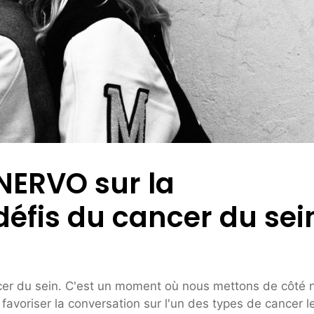
 NERVO sur la
éfis du cancer du sei
ancer du sein. C'est un moment où nous mettons de côté 
favoriser la conversation sur l'un des types de cancer l