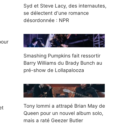
Syd et Steve Lacy, des internautes,
se délectent d'une romance
désordonnée : NPR
pour
Smashing Pumpkins fait ressortir
Barry Williams du Brady Bunch au
pré-show de Lollapalooza
Tony Iommi a attrapé Brian May de
et
Queen pour un nouvel album solo,
mais a raté Geezer Butler