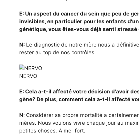
E: Un aspect du cancer du sein que peu de ge
invisibles, en particulier pour les enfants d'u
génétique, vous êtes-vous déjà senti stressé 
N:
Le diagnostic de notre mère nous a définiti
rester au top de nos contrôles.
NERVO
E: Cela a-t-il affecté votre décision d'avoir 
gène? De plus, comment cela a-t-il affecté v
N:
Considérer sa propre mortalité a certainemen
mères. Nous voulons vivre chaque jour au max
petites choses. Aimer fort.