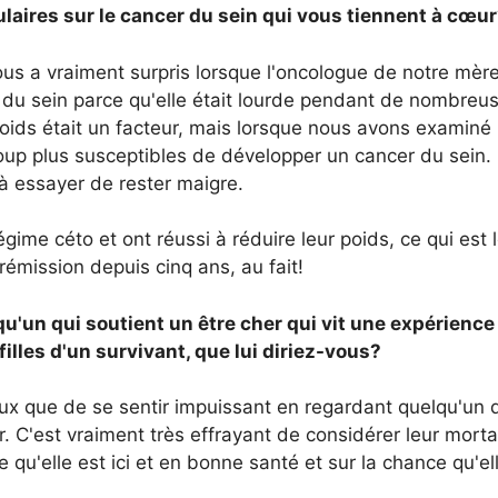
laires sur le cancer du sein qui vous tiennent à cœu
ous a vraiment surpris lorsque l'oncologue de notre mèr
 du sein parce qu'elle était lourde pendant de nombreu
oids était un facteur, mais lorsque nous avons examiné 
up plus susceptibles de développer un cancer du sein. 
à essayer de rester maigre.
ime céto et ont réussi à réduire leur poids, ce qui est 
émission depuis cinq ans, au fait!
qu'un qui soutient un être cher qui vit une expérience
illes d'un survivant, que lui diriez-vous?
ureux que de se sentir impuissant en regardant quelqu'un 
. C'est vraiment très effrayant de considérer leur mortal
 qu'elle est ici et en bonne santé et sur la chance qu'el