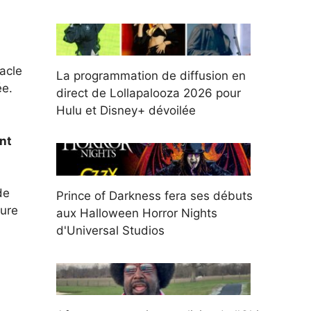
acle
La programmation de diffusion en
ée.
direct de Lollapalooza 2026 pour
Hulu et Disney+ dévoilée
nt
de
Prince of Darkness fera ses débuts
lure
aux Halloween Horror Nights
d'Universal Studios