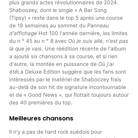
plus grands actes révolutionnaires de 2024.
Shaboozey, dont le single « A Bar Song
(Tipsy) » reste dans le top 5 après une course
de 19 semaines au sommet du
Panneau
d'affichage
Hot 100 l'année dernière, les limites
du n ° 45 au n ° 8 avec
Où je suis allé, n'est pas
là que je vais
. Une réédition récente de l'album
a ajouté six chansons à sa course, et si rien
d'autre, la montée en puissance de
Où j'ai
été
La Deluxe Edition suggère que les fans sont
intéressés par le matériel de Shaboozey frais
au-delà de son hit de signature incontournable
et de « Good News », qui flottait toujours autour
des 40 premières du top.
Meilleures chansons
Il n'y a pas de hard rock suédois pour