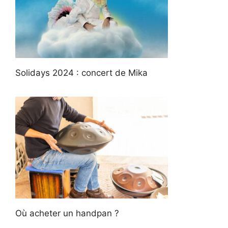
Solidays 2024 : concert de Mika
Où acheter un handpan ?