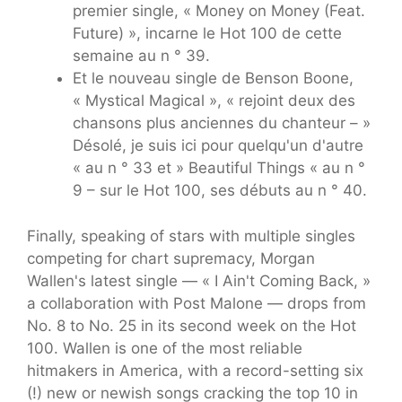
premier single, « Money on Money (Feat.
Future) », incarne le Hot 100 de cette
semaine au n ° 39.
Et le nouveau single de Benson Boone,
« Mystical Magical », « rejoint deux des
chansons plus anciennes du chanteur – »
Désolé, je suis ici pour quelqu'un d'autre
« au n ° 33 et » Beautiful Things « au n °
9 – sur le Hot 100, ses débuts au n ° 40.
Finally, speaking of stars with multiple singles
competing for chart supremacy, Morgan
Wallen's latest single — « I Ain't Coming Back, »
a collaboration with Post Malone — drops from
No. 8 to No. 25 in its second week on the Hot
100. Wallen is one of the most reliable
hitmakers in America, with a record-setting six
(!) new or newish songs cracking the top 10 in