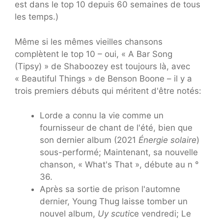
est dans le top 10 depuis 60 semaines de tous
les temps.)
Même si les mêmes vieilles chansons
complètent le top 10 – oui, « A Bar Song
(Tipsy) » de Shaboozey est toujours là, avec
« Beautiful Things » de Benson Boone – il y a
trois premiers débuts qui méritent d'être notés:
Lorde a connu la vie comme un
fournisseur de chant de l'été, bien que
son dernier album (2021
Énergie solaire
)
sous-performé; Maintenant, sa nouvelle
chanson, « What's That », débute au n °
36.
Après sa sortie de prison l'automne
dernier, Young Thug laisse tomber un
nouvel album,
Uy scuti
ce vendredi; Le