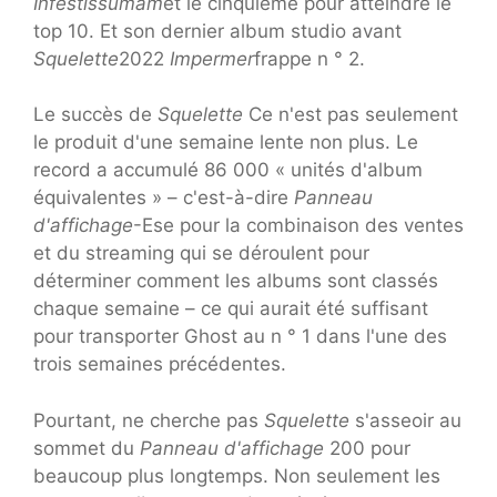
Infestissumam
et le cinquième pour atteindre le
top 10. Et son dernier album studio avant
Squelette
2022
Impermer
frappe n ° 2.
Le succès de
Squelette
Ce n'est pas seulement
le produit d'une semaine lente non plus. Le
record a accumulé 86 000 « unités d'album
équivalentes » – c'est-à-dire
Panneau
d'affichage
-Ese pour la combinaison des ventes
et du streaming qui se déroulent pour
déterminer comment les albums sont classés
chaque semaine – ce qui aurait été suffisant
pour transporter Ghost au n ° 1 dans l'une des
trois semaines précédentes.
Pourtant, ne cherche pas
Squelette
s'asseoir au
sommet du
Panneau d'affichage
200 pour
beaucoup plus longtemps. Non seulement les