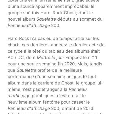
obtenons enfin un remaniement, gracieuseté
d'une source apparemment improbable: le
groupe suédois Hard-Rock Ghost, dont le
nouvel album
Squelette
débuts au sommet du
Panneau d'affichage
200.
Hard Rock n'a pas eu de temps facile sur les
charts ces dernières années: le dernier acte de
ce type à la tête du tableau des albums était
AC / DC, dont
Mettre le jour
Frappez le n ° 1
pour une seule semaine fin 2020. Mais, tandis
que
Squelette
profite de la meilleure
performance d'une semaine unique de tout
album dans la carrière de Ghost, le groupe lui-
même n'est pas étranger à la
Panneau
d'affichage
graphiques: c'est en fait le
neuvième album fantôme pour casser le
Panneau d'affichage
200, datant de 2013