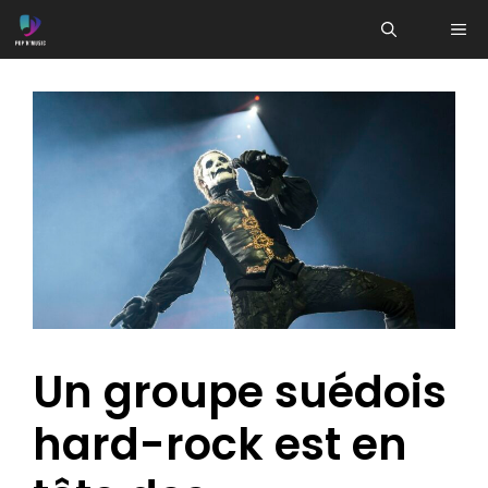
Aller
ME
au
contenu
Un groupe suédois
hard-rock est en