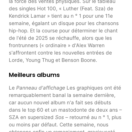
la force des ventes physiques. Sur le tableau
des singles Hot 100, « Luther (Feat. Sza) de
Kendrick Lamar » tient au n ° 1 pour une 11e
semaine, égalant un disque pour les chansons
hip-hop. Et la course pour déterminer le chant
de l'été de 2025 se réchauffe, alors que les
frontrunners (« ordinaire » d'Alex Warren
s'affrontent contre les nouvelles entrées de
Lorde, Young Thug et Benson Boone.
Meilleurs albums
Le
Panneau d'affichage
Les graphiques ont été
remarquablement banal la semaine dernière,
car aucun nouvel album n'a fait ses débuts
dans le top 60 et un mastodonte de deux ans –
SZA en supersized
Sos
– retourné au n ° 1, plus
ou moins par défaut. Cette semaine, nous