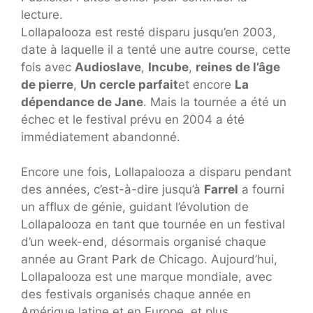
lecture.
Lollapalooza est resté disparu jusqu’en 2003,
date à laquelle il a tenté une autre course, cette
fois avec
Audioslave
,
Incube
,
reines de l’âge
de pierre
,
Un cercle parfait
et encore
La
dépendance de Jane
. Mais la tournée a été un
échec et le festival prévu en 2004 a été
immédiatement abandonné.
Encore une fois, Lollapalooza a disparu pendant
des années, c’est-à-dire jusqu’à
Farrel
a fourni
un afflux de génie, guidant l’évolution de
Lollapalooza en tant que tournée en un festival
d’un week-end, désormais organisé chaque
année au Grant Park de Chicago. Aujourd’hui,
Lollapalooza est une marque mondiale, avec
des festivals organisés chaque année en
Amérique latine et en Europe, et plus