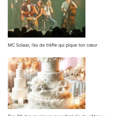
MC Solaar, l’as de trèfle qui pique ton cœur