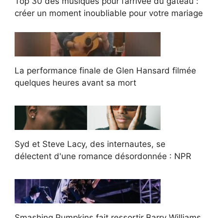
Top 30 des musiques pour l’arrivée du gâteau :
créer un moment inoubliable pour votre mariage
La performance finale de Glen Hansard filmée
quelques heures avant sa mort
Syd et Steve Lacy, des internautes, se
délectent d'une romance désordonnée : NPR
Smashing Pumpkins fait ressortir Barry Williams