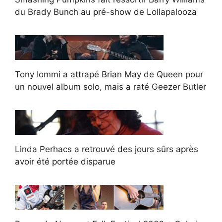
du Brady Bunch au pré-show de Lollapalooza
Tony Iommi a attrapé Brian May de Queen pour
un nouvel album solo, mais a raté Geezer Butler
Linda Perhacs a retrouvé des jours sûrs après
avoir été portée disparue