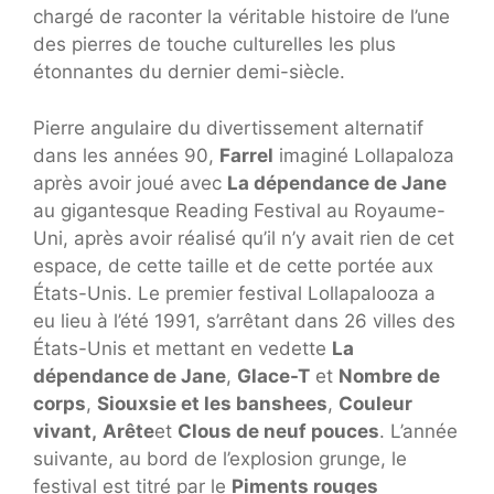
chargé de raconter la véritable histoire de l’une
des pierres de touche culturelles les plus
étonnantes du dernier demi-siècle.
Pierre angulaire du divertissement alternatif
dans les années 90,
Farrel
imaginé Lollapaloza
après avoir joué avec
La dépendance de Jane
au gigantesque Reading Festival au Royaume-
Uni, après avoir réalisé qu’il n’y avait rien de cet
espace, de cette taille et de cette portée aux
États-Unis. Le premier festival Lollapalooza a
eu lieu à l’été 1991, s’arrêtant dans 26 villes des
États-Unis et mettant en vedette
La
dépendance de Jane
,
Glace-T
et
Nombre de
corps
,
Siouxsie et les banshees
,
Couleur
vivant,
Arête
et
Clous de neuf pouces
. L’année
suivante, au bord de l’explosion grunge, le
festival est titré par le
Piments rouges