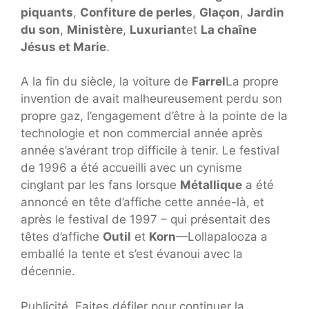
piquants
,
Confiture de perles
,
Glaçon
,
Jardin
du son
,
Ministère
,
Luxuriant
et
La chaîne
Jésus et Marie
.
A la fin du siècle, la voiture de
Farrel
La propre
invention de avait malheureusement perdu son
propre gaz, l’engagement d’être à la pointe de la
technologie et non commercial année après
année s’avérant trop difficile à tenir. Le festival
de 1996 a été accueilli avec un cynisme
cinglant par les fans lorsque
Métallique
a été
annoncé en tête d’affiche cette année-là, et
après le festival de 1997 – qui présentait des
têtes d’affiche
Outil
et
Korn
—Lollapalooza a
emballé la tente et s’est évanoui avec la
décennie.
Publicité. Faites défiler pour continuer la