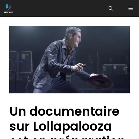
Aller
ME
au
contenu
Un documentaire
sur Lollapalooza