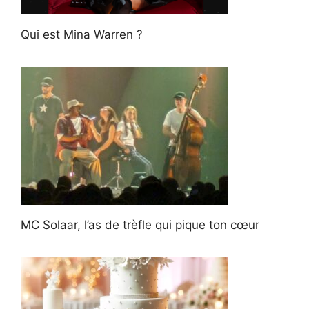
Qui est Mina Warren ?
MC Solaar, l’as de trèfle qui pique ton cœur