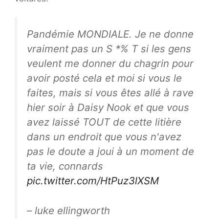
Pandémie MONDIALE. Je ne donne
vraiment pas un S *% T si les gens
veulent me donner du chagrin pour
avoir posté cela et moi si vous le
faites, mais si vous êtes allé à rave
hier soir à Daisy Nook et que vous
avez laissé TOUT de cette litière
dans un endroit que vous n'avez
pas le doute a joui à un moment de
ta vie, connards
pic.twitter.com/HtPuz3lXSM
– luke ellingworth