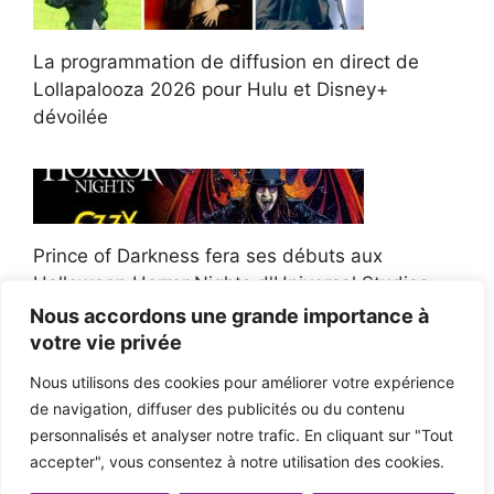
La programmation de diffusion en direct de
Lollapalooza 2026 pour Hulu et Disney+
dévoilée
Prince of Darkness fera ses débuts aux
Halloween Horror Nights d'Universal Studios
Nous accordons une grande importance à
votre vie privée
Nous utilisons des cookies pour améliorer votre expérience
de navigation, diffuser des publicités ou du contenu
Afroman poursuit un policier de l'Ohio après la
personnalisés et analyser notre trafic. En cliquant sur "Tout
victoire du jury en diffamation
accepter", vous consentez à notre utilisation des cookies.