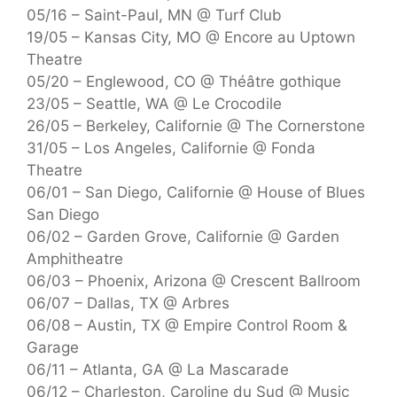
05/16 – Saint-Paul, MN @ Turf Club
19/05 – Kansas City, MO @ Encore au Uptown
Theatre
05/20 – Englewood, CO @ Théâtre gothique
23/05 – Seattle, WA @ Le Crocodile
26/05 – Berkeley, Californie @ The Cornerstone
31/05 – Los Angeles, Californie @ Fonda
Theatre
06/01 – San Diego, Californie @ House of Blues
San Diego
06/02 – Garden Grove, Californie @ Garden
Amphitheatre
06/03 – Phoenix, Arizona @ Crescent Ballroom
06/07 – Dallas, TX @ Arbres
06/08 – Austin, TX @ Empire Control Room &
Garage
06/11 – Atlanta, GA @ La Mascarade
06/12 – Charleston, Caroline du Sud @ Music