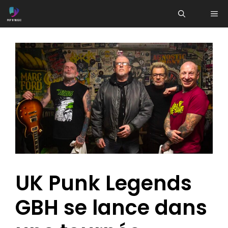
Aller
ME
au
contenu
UK Punk Legends
GBH se lance dans