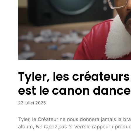
Tyler, les créateur
est le canon dance
22 juillet 2025
Tyler, le Créateur ne nous donnera jamais la b
album,
Ne tapez pas le
Verre
le rappeur / produ