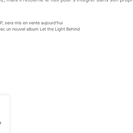
P, sera mis en vente aujourd'hui
vec un nouvel album Let the Light Behind
e