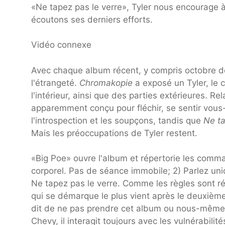
«Ne tapez pas le verre», Tyler nous encourage 
écoutons ses derniers efforts.
Vidéo connexe
Avec chaque album récent, y compris octobre d
l'étrangeté.
Chromakopie
a exposé un Tyler, le 
l'intérieur, ainsi que des parties extérieures. R
apparemment conçu pour fléchir, se sentir vou
l'introspection et les soupçons, tandis que
Ne ta
Mais les préoccupations de Tyler restent.
«Big Poe» ouvre l'album et répertorie les comm
corporel. Pas de séance immobile; 2) Parlez uni
Ne tapez pas le verre. Comme les règles sont répe
qui se démarque le plus vient après le deuxième
dit de ne pas prendre cet album ou nous-mêmes
Chevy, il interagit toujours avec les vulnérabilit