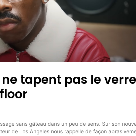
s ne tapent pas le verr
floor
rassage sans gâteau dans un peu de sens. Sur son nouve
cteur de Los Angeles nous rappelle de façon abrasivem