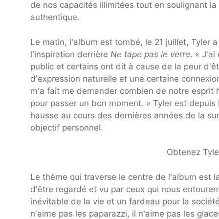
de nos capacités illimitées tout en soulignant l
authentique.
Le matin, l'album est tombé, le 21 juillet, Tyler
l'inspiration derrière
Ne tape pas le verre
. « J'a
public et certains ont dit à cause de la peur d'êt
d'expression naturelle et une certaine connexio
m'a fait me demander combien de notre esprit h
pour passer un bon moment. » Tyler est depuis l
hausse au cours des dernières années de la surv
objectif personnel.
Obtenez Tyler,
Le thème qui traverse le centre de l'album est l
d'être regardé et vu par ceux qui nous entouren
inévitable de la vie et un fardeau pour la sociét
n'aime pas les paparazzi, il n'aime pas les gla