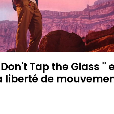
 Don't Tap the Glass '' 
la liberté de mouvemen