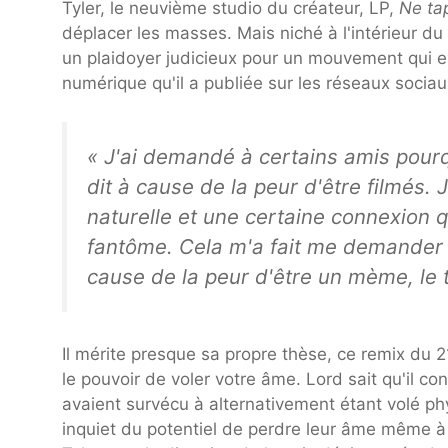
Tyler, le neuvième studio du créateur, LP,
Ne tap
déplacer les masses. Mais niché à l'intérieur du
un plaidoyer judicieux pour un mouvement qui 
numérique qu'il a publiée sur les réseaux sociau
« J'ai demandé à certains amis pourqu
dit à cause de la peur d'être filmés.
naturelle et une certaine connexion q
fantôme. Cela m'a fait me demander 
cause de la peur d'être un mème, le
Il mérite presque sa propre thèse, ce remix du 21
le pouvoir de voler votre âme. Lord sait qu'il co
avaient survécu à alternativement étant volé ph
inquiet du potentiel de perdre leur âme même à