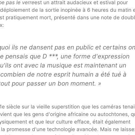
e pas le verre
est un attrait audacieux et estival pour
 déploiement de la sortie inopinée à 6 heures du matin 
est pratiquement mort, présenté dans une note de doub
x:
oi ils ne dansent pas en public et certains on
 Je pensais que D ***, une forme d'expression
u'ils ont avec la musique est maintenant un
combien de notre esprit humain a été tué à
 tout pour passer un bon moment. »
e siècle sur la vieille superstition que les caméras tena
nvient que les gens d'origine africaine ou autochtones, q
ysiquement et que leur culture efface, était également
 la promesse d'une technologie avancée. Mais ne laisse