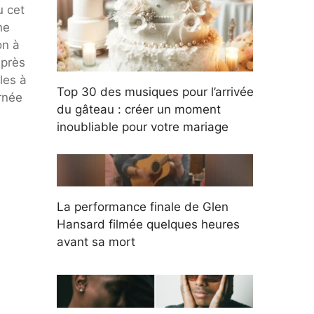
u cet
ne
on à
Après
les à
Top 30 des musiques pour l’arrivée
urnée
du gâteau : créer un moment
inoubliable pour votre mariage
La performance finale de Glen
Hansard filmée quelques heures
avant sa mort