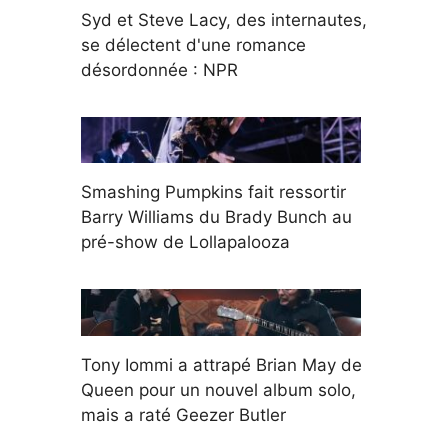
Syd et Steve Lacy, des internautes,
se délectent d'une romance
désordonnée : NPR
Smashing Pumpkins fait ressortir
Barry Williams du Brady Bunch au
pré-show de Lollapalooza
Tony Iommi a attrapé Brian May de
Queen pour un nouvel album solo,
mais a raté Geezer Butler