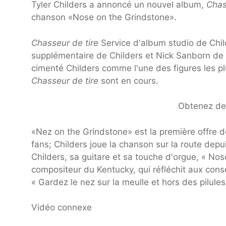
Tyler Childers a annoncé un nouvel album,
Chas
chanson «Nose on the Grindstone».
Chasseur de tire
Service d'album studio de Chil
supplémentaire de Childers et Nick Sanborn de 
cimenté Childers comme l'une des figures les 
Chasseur de tire
sont en cours.
Obtenez des 
«Nez on the Grindstone» est la première offre 
fans; Childers joue la chanson sur la route depui
Childers, sa guitare et sa touche d'orgue, « Nos
compositeur du Kentucky, qui réfléchit aux conse
« Gardez le nez sur la meulle et hors des pilule
Vidéo connexe