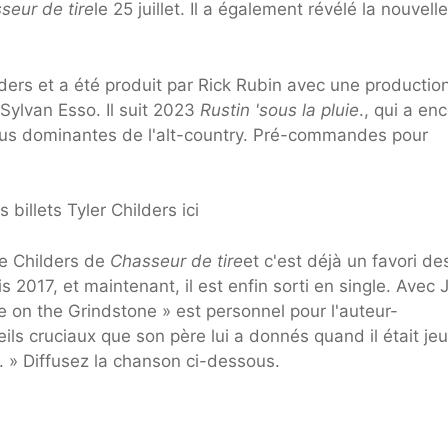
seur de tire
le 25 juillet. Il a également révélé la nouvelle
ders et a été produit par Rick Rubin avec une productio
Sylvan Esso. Il suit 2023
Rustin 'sous la pluie
., qui a en
plus dominantes de l'alt-country. Pré-commandes pour
billets Tyler Childers ici
de Childers de
Chasseur de tire
et c'est déjà un favori de
s 2017, et maintenant, il est enfin sorti en single. Avec 
e on the Grindstone » est personnel pour l'auteur-
ils cruciaux que son père lui a donnés quand il était je
s. » Diffusez la chanson ci-dessous.