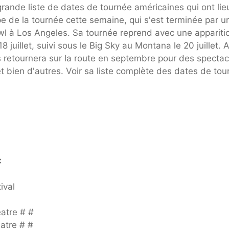
ande liste de dates de tournée américaines qui ont lie
pe de la tournée cette semaine, qui s'est terminée par u
l à Los Angeles. Sa tournée reprend avec une appariti
 juillet, suivi sous le Big Sky au Montana le 20 juillet. 
rs retournera sur la route en septembre pour des spectac
et bien d'autres. Voir sa liste complète des dates de to
4
:
ival
eatre # #
atre # #