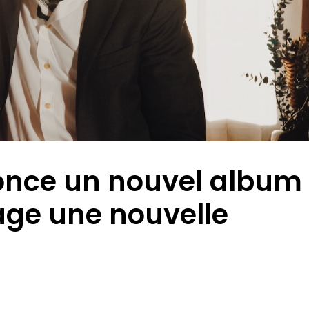
nonce un nouvel album
age une nouvelle