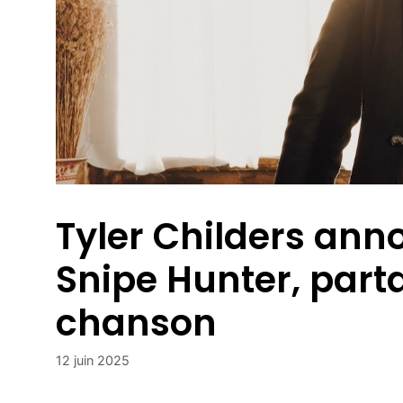
Tyler Childers an
Snipe Hunter, part
chanson
12 juin 2025