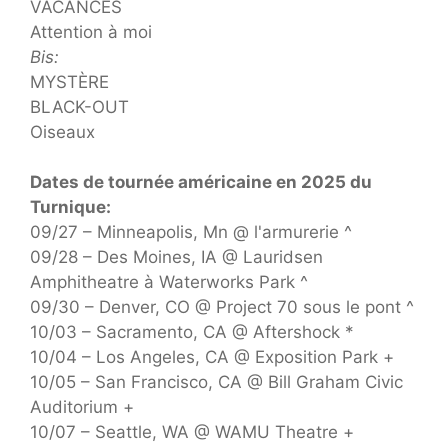
VACANCES
Attention à moi
Bis:
MYSTÈRE
BLACK-OUT
Oiseaux
Dates de tournée américaine en 2025 du
Turnique:
09/27 – Minneapolis, Mn @ l'armurerie ^
09/28 – Des Moines, IA @ Lauridsen
Amphitheatre à Waterworks Park ^
09/30 – Denver, CO @ Project 70 sous le pont ^
10/03 – Sacramento, CA @ Aftershock *
10/04 – Los Angeles, CA @ Exposition Park +
10/05 – San Francisco, CA @ Bill Graham Civic
Auditorium +
10/07 – Seattle, WA @ WAMU Theatre +