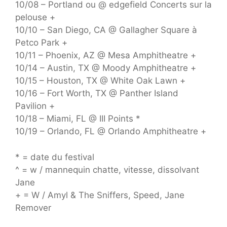
10/08 – Portland ou @ edgefield Concerts sur la
pelouse +
10/10 – San Diego, CA @ Gallagher Square à
Petco Park +
10/11 – Phoenix, AZ @ Mesa Amphitheatre +
10/14 – Austin, TX @ Moody Amphitheatre +
10/15 – Houston, TX @ White Oak Lawn +
10/16 – Fort Worth, TX @ Panther Island
Pavilion +
10/18 – Miami, FL @ III Points *
10/19 – Orlando, FL @ Orlando Amphitheatre +
* = date du festival
^ = w / mannequin chatte, vitesse, dissolvant
Jane
+ = W / Amyl & The Sniffers, Speed, Jane
Remover