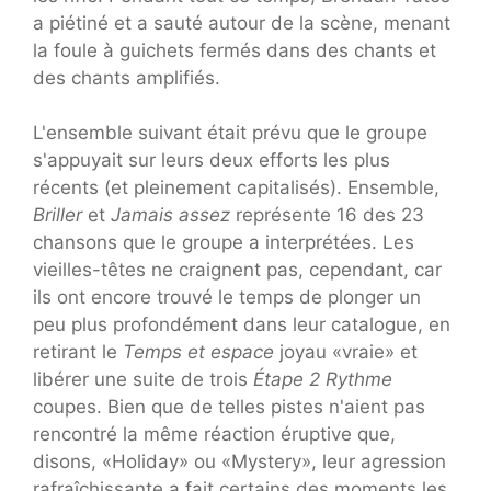
a piétiné et a sauté autour de la scène, menant
la foule à guichets fermés dans des chants et
des chants amplifiés.
L'ensemble suivant était prévu que le groupe
s'appuyait sur leurs deux efforts les plus
récents (et pleinement capitalisés). Ensemble,
Briller
et
Jamais assez
représente 16 des 23
chansons que le groupe a interprétées. Les
vieilles-têtes ne craignent pas, cependant, car
ils ont encore trouvé le temps de plonger un
peu plus profondément dans leur catalogue, en
retirant le
Temps et espace
joyau «vraie» et
libérer une suite de trois
Étape 2 Rythme
coupes. Bien que de telles pistes n'aient pas
rencontré la même réaction éruptive que,
disons, «Holiday» ou «Mystery», leur agression
rafraîchissante a fait certains des moments les