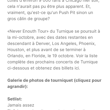
côtés d'environ 9 000 fans à Chicago hier soir,
cela n'aurait pas pu être plus apparent. Et,
vraiment, qu'est-ce qu'un Push Pit sinon un
gros câlin de groupe?
«Never Enouth Tour» du Turnique se poursuit à
la mi-octobre, avec des dates restantes en
descendant à Denver, Los Angeles, Phoenix,
Houston, et plus avant de se terminer à
Orlando, en Floride, le 19 octobre. Voir la liste
complète des prochains concerts de Turnique
ci-dessous et obtenez des billets ici.
Galerie de photos de tourniquet (cliquez pour
agrandir):
Setlist:
Jamais assez