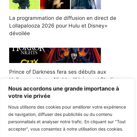
La programmation de diffusion en direct de
Lollapalooza 2026 pour Hulu et Disney+
dévoilée
Prince of Darkness fera ses débuts aux
Halloween Horror Nights d'Universal Studios
Nous accordons une grande importance à
votre vie privée
Nous utilisons des cookies pour améliorer votre expérience
de navigation, diffuser des publicités ou du contenu
Afroman poursuit un policier de l'Ohio après la
personnalisés et analyser notre trafic. En cliquant sur "Tout
victoire du jury en diffamation
accepter", vous consentez à notre utilisation des cookies.