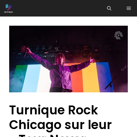
Aller
ME
au
contenu
Turnique Rock
Chicago sur leur