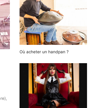
Où acheter un handpan ?
re),