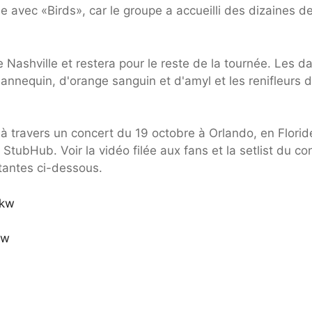
e avec «Birds», car le groupe a accueilli des dizaines d
Nashville et restera pour le reste de la tournée. Les d
mannequin, d'orange sanguin et d'amyl et les renifleurs 
 travers un concert du 19 octobre à Orlando, en Florid
StubHub. Voir la vidéo filée aux fans et la setlist du co
stantes ci-dessous.
vkw
jw