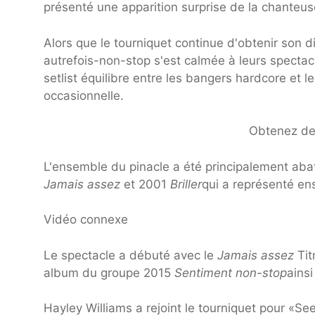
présenté une apparition surprise de la chanteu
Alors que le tourniquet continue d'obtenir son 
autrefois-non-stop s'est calmée à leurs spectacle
setlist équilibre entre les bangers hardcore et 
occasionnelle.
Obtenez des
L'ensemble du pinacle a été principalement aba
Jamais assez
et 2001
Briller
qui a représenté en
Vidéo connexe
Le spectacle a débuté avec le
Jamais assez
Tit
album du groupe 2015
Sentiment non-stop
ains
Hayley Williams a rejoint le tourniquet pour «See