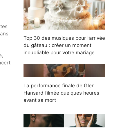
e
ates
dans
Top 30 des musiques pour l’arrivée
du gâteau : créer un moment
inoubliable pour votre mariage
e,
ncert
La performance finale de Glen
Hansard filmée quelques heures
avant sa mort