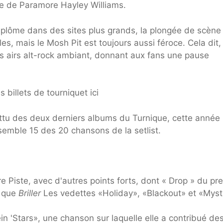
se de Paramore Hayley Williams.
diplôme dans des sites plus grands, la plongée de scène
s, mais le Mosh Pit est toujours aussi féroce. Cela dit, 
les airs alt-rock ambiant, donnant aux fans une pause
 billets de tourniquet ici
ttu des deux derniers albums du Turnique, cette année
semble 15 des 20 chansons de la setlist.
re Piste, avec d'autres points forts, dont « Drop » du pr
i que
Briller
Les vedettes «Holiday», «Blackout» et «Myst
in 'Stars», une chanson sur laquelle elle a contribué des