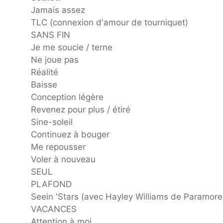
Jamais assez
TLC (connexion d'amour de tourniquet)
SANS FIN
Je me soucie / terne
Ne joue pas
Réalité
Baisse
Conception légère
Revenez pour plus / étiré
Sine-soleil
Continuez à bouger
Me repousser
Voler à nouveau
SEUL
PLAFOND
Seein 'Stars (avec Hayley Williams de Paramore
VACANCES
Attention à moi