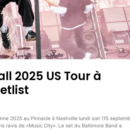
all 2025 US Tour à
etlist
mne 2025 au Pinnacle à Nashville lundi soir (15 septemb
ns ravis de «Music City». Le set du Baltimore Band a