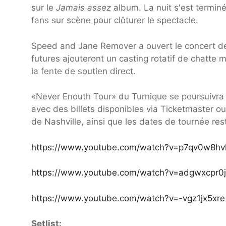
sur le
Jamais assez
album. La nuit s'est terminé
fans sur scène pour clôturer le spectacle.
Speed ​​and Jane Remover a ouvert le concert de 
futures ajouteront un casting rotatif de chatte 
la fente de soutien direct.
«Never Enouth Tour» du Turnique se poursuivra à
avec des billets disponibles via Ticketmaster ou 
de Nashville, ainsi que les dates de tournée re
https://www.youtube.com/watch?v=p7qv0w8h
https://www.youtube.com/watch?v=adgwxcpr0
https://www.youtube.com/watch?v=-vgz1jx5xre
Setlist: