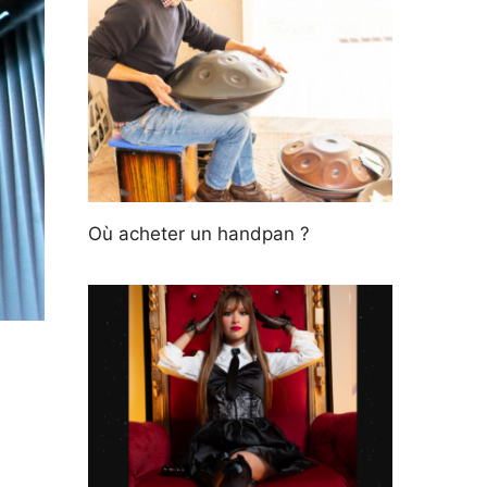
Où acheter un handpan ?