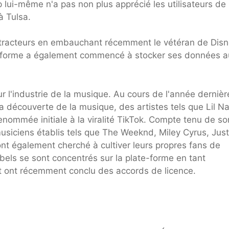
lui-même n'a pas non plus apprécié les utilisateurs de
à Tulsa.
détracteurs en embauchant récemment le vétéran de Dis
teforme a également commencé à stocker ses données a
ur l'industrie de la musique. Au cours de l'année dernière
la découverte de la musique, des artistes tels que Lil Na
ommée initiale à la viralité TikTok. Compte tenu de so
musiciens établis tels que The Weeknd, Miley Cyrus, Just
nt également cherché à cultiver leurs propres fans de
bels se sont concentrés sur la plate-forme en tant
et ont récemment conclu des accords de licence.