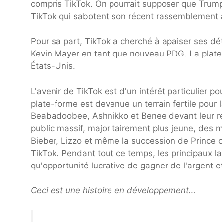
compris TikTok. On pourrait supposer que Trump 
TikTok qui sabotent son récent rassemblement 
Pour sa part, TikTok a cherché à apaiser ses 
Kevin Mayer en tant que nouveau PDG. La pla
États-Unis.
L'avenir de TikTok est d'un intérêt particulier po
plate-forme est devenue un terrain fertile pour 
Beabadoobee, Ashnikko et Benee devant leur ren
public massif, majoritairement plus jeune, des 
Bieber, Lizzo et même la succession de Prince o
TikTok. Pendant tout ce temps, les principaux la
qu'opportunité lucrative de gagner de l'argent 
Ceci est une histoire en développement…