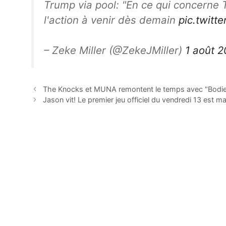
Trump via pool: "En ce qui concerne Ti
l'action à venir dès demain
pic.twit
– Zeke Miller (@ZekeJMiller)
1 août 
The Knocks et MUNA remontent le temps avec "Bodi
Jason vit! Le premier jeu officiel du vendredi 13 est m