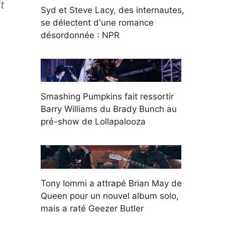
t
Syd et Steve Lacy, des internautes,
se délectent d'une romance
désordonnée : NPR
Smashing Pumpkins fait ressortir
Barry Williams du Brady Bunch au
pré-show de Lollapalooza
Tony Iommi a attrapé Brian May de
Queen pour un nouvel album solo,
mais a raté Geezer Butler