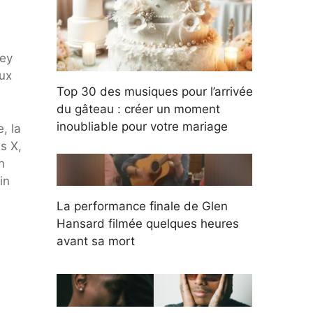
ney
ux
Top 30 des musiques pour l’arrivée
du gâteau : créer un moment
inoubliable pour votre mariage
, la
s X,
n
in
La performance finale de Glen
Hansard filmée quelques heures
avant sa mort