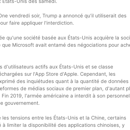
ux États-Unis dès samedi.
One vendredi soir, Trump a annoncé qu'il utiliserait des
 faire appliquer l'interdiction.
dée qu'une société basée aux États-Unis acquière la soc
élé que Microsoft avait entamé des négociations pour ach
d'utilisateurs actifs aux États-Unis et se classe
léchargées sur l'App Store d'Apple. Cependant, les
primé des inquiétudes quant à la quantité de données
ateformes de médias sociaux de premier plan, d'autant p
 Fin 2019, l'armée américaine a interdit à son personnel
r le gouvernement.
les tensions entre les États-Unis et la Chine, certains
limiter la disponibilité des applications chinoises, y