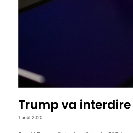
Trump va interdire
1 août 2020