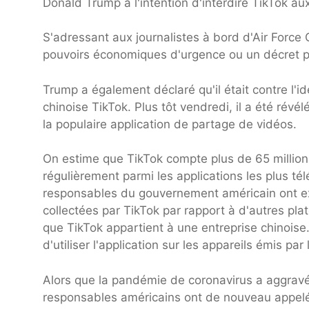
Donald Trump a l'intention d'interdire TikTok a
S'adressant aux journalistes à bord d'Air Force 
pouvoirs économiques d'urgence ou un décret pour
Trump a également déclaré qu'il était contre l'i
chinoise TikTok. Plus tôt vendredi, il a été rév
la populaire application de partage de vidéos.
On estime que TikTok compte plus de 65 millions 
régulièrement parmi les applications les plus té
responsables du gouvernement américain ont ex
collectées par TikTok par rapport à d'autres pl
que TikTok appartient à une entreprise chinoise.
d'utiliser l'application sur les appareils émis pa
Alors que la pandémie de coronavirus a aggravé 
responsables américains ont de nouveau appelé à 