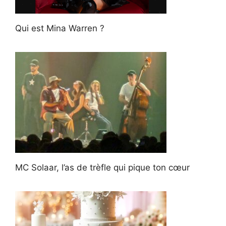
Qui est Mina Warren ?
MC Solaar, l’as de trèfle qui pique ton cœur