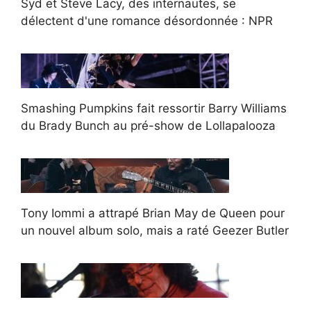
Syd et Steve Lacy, des internautes, se
délectent d'une romance désordonnée : NPR
Smashing Pumpkins fait ressortir Barry Williams
du Brady Bunch au pré-show de Lollapalooza
Tony Iommi a attrapé Brian May de Queen pour
un nouvel album solo, mais a raté Geezer Butler