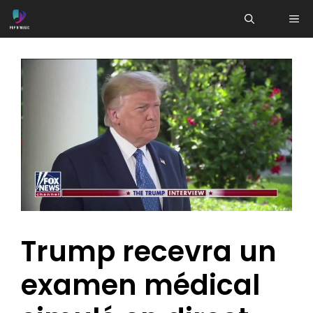
Aller
ME
au
contenu
Trump recevra un
examen médical