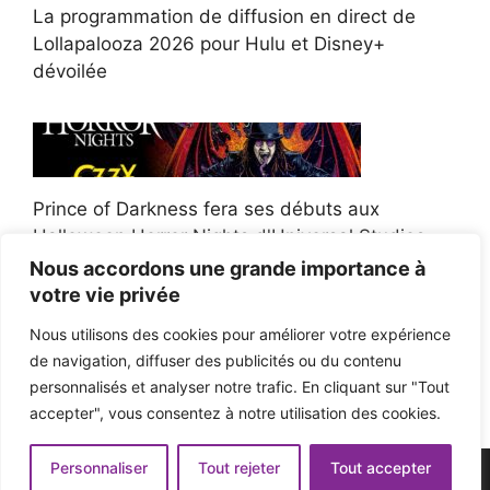
La programmation de diffusion en direct de
Lollapalooza 2026 pour Hulu et Disney+
dévoilée
Prince of Darkness fera ses débuts aux
Halloween Horror Nights d'Universal Studios
Nous accordons une grande importance à
votre vie privée
Nous utilisons des cookies pour améliorer votre expérience
de navigation, diffuser des publicités ou du contenu
Afroman poursuit un policier de l'Ohio après la
personnalisés et analyser notre trafic. En cliquant sur "Tout
victoire du jury en diffamation
accepter", vous consentez à notre utilisation des cookies.
Personnaliser
Tout rejeter
Tout accepter
© 2026 - Pop'n Music -
Mentions légales