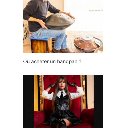
Où acheter un handpan ?