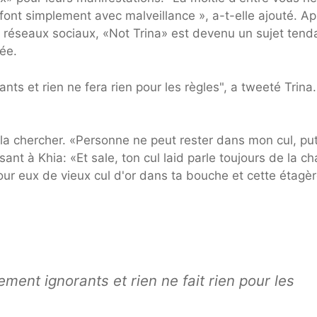
nt simplement avec malveillance », a-t-elle ajouté. Ap
s réseaux sociaux, «Not Trina» est devenu un sujet ten
ée.
ts et rien ne fera rien pour les règles", a tweeté Trina.
la chercher. «Personne ne peut rester dans mon cul, pu
nt à Khia: «Et sale, ton cul laid parle toujours de la ch
pour eux de vieux cul d'or dans ta bouche et cette étagè
ment ignorants et rien ne fait rien pour les