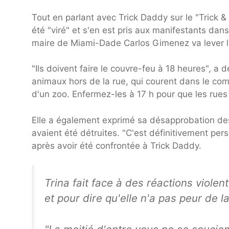
Tout en parlant avec Trick Daddy sur le "Trick
été "viré" et s'en est pris aux manifestants dans 
maire de Miami-Dade Carlos Gimenez va lever le
"Ils doivent faire le couvre-feu à 18 heures", a 
animaux hors de la rue, qui courent dans le co
d'un zoo. Enfermez-les à 17 h pour que les rues 
Elle a également exprimé sa désapprobation de
avaient été détruites. "C'est définitivement pers
après avoir été confrontée à Trick Daddy.
Trina fait face à des réactions viol
et pour dire qu'elle n'a pas peur de la