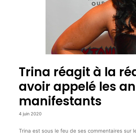
Trina réagit à la r
avoir appelé les a
manifestants
4 juin 2020
Trina est sous le feu de ses commentaires sur l