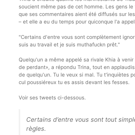
soucient même pas de cet homme. Les gens le fo
que ses commentaires aient été diffusés sur le
– et elle a eu du temps pour quiconque l'a appel
"Certains d'entre vous sont complètement ignoran
suis au travail et je suis muthafuckn prêt."
Quelqu'un a même appelé sa rivale Khia à venir 
de perdant», a répondu Trina, tout en applaudissa
de quelqu'un. Tu le veux si mal. Tu t'inquiètes 
cul poussiéreux tu es assis devant les fesses.
Voir ses tweets ci-dessous.
Certains d’entre vous sont tout simple
règles.