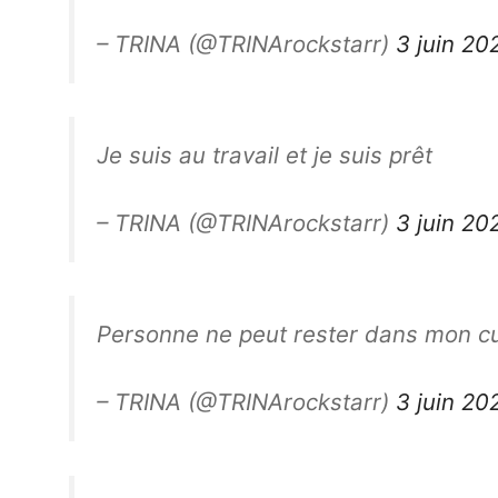
– TRINA (@TRINArockstarr)
3 juin 20
Je suis au travail et je suis prêt
– TRINA (@TRINArockstarr)
3 juin 20
Personne ne peut rester dans mon cu
– TRINA (@TRINArockstarr)
3 juin 20