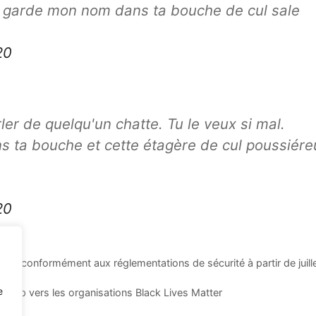
ors garde mon nom dans ta bouche de cul sale
20
rler de quelqu'un chatte. Tu le veux si mal.
ns ta bouche et cette étagère de cul poussiére
20
ne" conformément aux réglementations de sécurité à partir de juill
e
dcamp vers les organisations Black Lives Matter