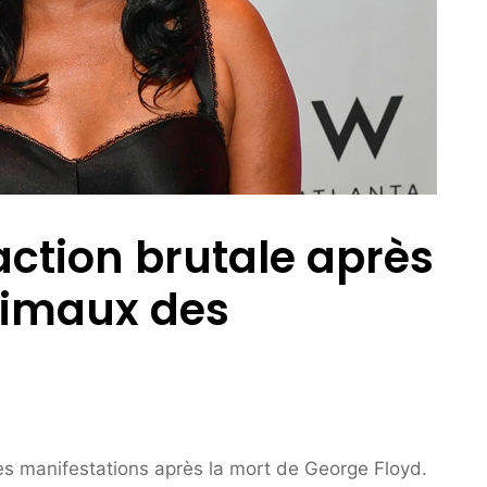
éaction brutale après
nimaux des
es manifestations après la mort de George Floyd.