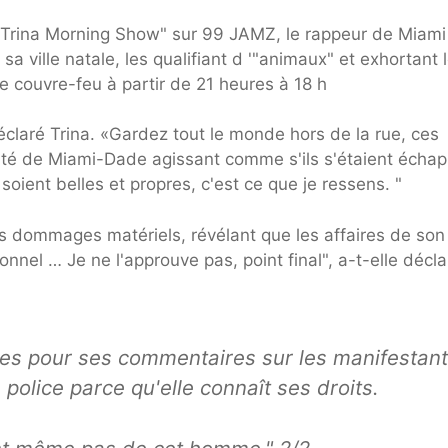
 & Trina Morning Show" sur 99 JAMZ, le rappeur de Miami
sa ville natale, les qualifiant d '"animaux" et exhortant 
 couvre-feu à partir de 21 heures à 18 h
déclaré Trina. «Gardez tout le monde hors de la rue, ces
mté de Miami-Dade agissant comme s'ils s'étaient écha
soient belles et propres, c'est ce que je ressens. "
s dommages matériels, révélant que les affaires de son
onnel … Je ne l'approuve pas, point final", a-t-elle décla
entes pour ses commentaires sur les manifestan
 police parce qu'elle connaît ses droits.