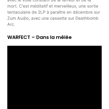
mort. C'est méditatif et merveilleux, une sortie
tentaculaire de 2LP à paraître en décembre sur
Zum Audio, avec une cassette sur Deathbomb
Arc.
WARFECT – Dans la mêlée