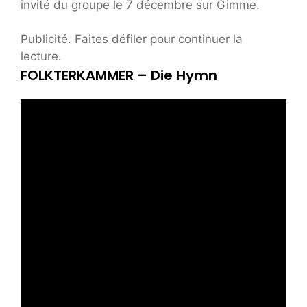
invité du groupe le 7 décembre sur Gimme.
Publicité. Faites défiler pour continuer la
lecture.
FOLKTERKAMMER – Die Hymn