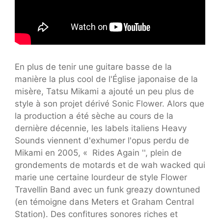
En plus de tenir une guitare basse de la
manière la plus cool de l'Église japonaise de la
misère, Tatsu Mikami a ajouté un peu plus de
style à son projet dérivé Sonic Flower. Alors que
la production a été sèche au cours de la
dernière décennie, les labels italiens Heavy
Sounds viennent d'exhumer l'opus perdu de
Mikami en 2005, « Rides Again '', plein de
grondements de motards et de wah wacked qui
marie une certaine lourdeur de style Flower
Travellin Band avec un funk greazy downtuned
(en témoigne dans Meters et Graham Central
Station). Des confitures sonores riches et