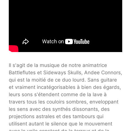
Il s'agit de la musique de notre animatrice
Battleflutes et Sideways Skulls, Andee Connors,
qui est la moitié de ce duo lourd. Sans guitare
et vraiment incatégorisables à bien des égards,
leurs sons s'étendent comme de la lave à
travers tous les couloirs sombres, enveloppant
les sens avec des synthés dissonants, des
projections astrales et des tambours qui
utilisent autant le silence que le mouvement
avec le voile constant de la terreur et de la