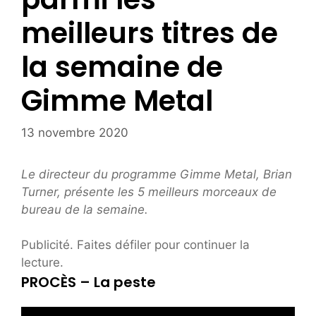
meilleurs titres de
la semaine de
Gimme Metal
13 novembre 2020
Le directeur du programme Gimme Metal, Brian
Turner, présente les 5 meilleurs morceaux de
bureau de la semaine.
Publicité. Faites défiler pour continuer la
lecture.
PROCÈS – La peste