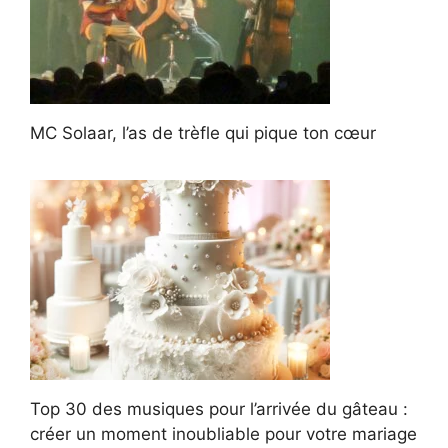
MC Solaar, l’as de trèfle qui pique ton cœur
Top 30 des musiques pour l’arrivée du gâteau :
créer un moment inoubliable pour votre mariage