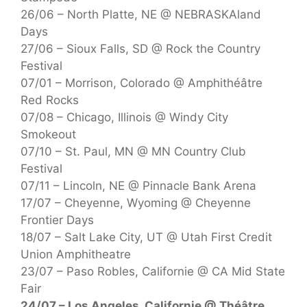
26/06 – North Platte, NE @ NEBRASKAland
Days
27/06 – Sioux Falls, SD @ Rock the Country
Festival
07/01 – Morrison, Colorado @ Amphithéâtre
Red Rocks
07/08 – Chicago, Illinois @ Windy City
Smokeout
07/10 – St. Paul, MN @ MN Country Club
Festival
07/11 – Lincoln, NE @ Pinnacle Bank Arena
17/07 – Cheyenne, Wyoming @ Cheyenne
Frontier Days
18/07 – Salt Lake City, UT @ Utah First Credit
Union Amphitheatre
23/07 – Paso Robles, Californie @ CA Mid State
Fair
24/07 – Los Angeles, Californie @ Théâtre