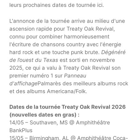
leurs prochaines dates de tournée ici.
L'annonce de la tournée arrive au milieu d'une
ascension rapide pour Treaty Oak Revival,
connu pour combiner harmonieusement
l'écriture de chansons country avec l'énergie
hard rock et une touche punk brute.
Dégénéré
de l’ouest du Texas
est sorti en novembre
2025, ce qui a valu à Treaty Oak Revival son
premier numéro 1 sur
Panneau
d'affichage
Palmarès des meilleurs albums rock
et des albums Americana/Folk.
Dates de la tournée Treaty Oak Revival 2026
(nouvelles dates en gras) :
14/05 – Southaven, MS @ Amphithéâtre
BankPlus
15/05 – Birmingham, AL @ Amphithéâtre Coca-