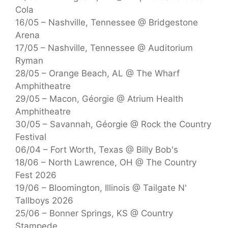
Cola
16/05 – Nashville, Tennessee @ Bridgestone
Arena
17/05 – Nashville, Tennessee @ Auditorium
Ryman
28/05 – Orange Beach, AL @ The Wharf
Amphitheatre
29/05 – Macon, Géorgie @ Atrium Health
Amphitheatre
30/05 – Savannah, Géorgie @ Rock the Country
Festival
06/04 – Fort Worth, Texas @ Billy Bob's
18/06 – North Lawrence, OH @ The Country
Fest 2026
19/06 – Bloomington, Illinois @ Tailgate N'
Tallboys 2026
25/06 – Bonner Springs, KS @ Country
Stampede