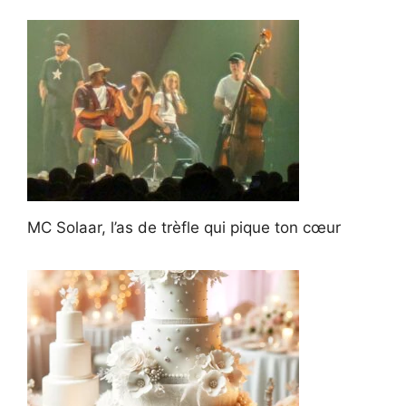
MC Solaar, l’as de trèfle qui pique ton cœur