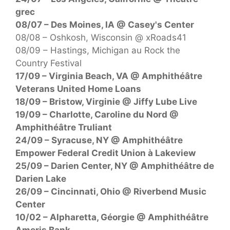
grec
08/07 – Des Moines, IA @ Casey's Center
08/08 – Oshkosh, Wisconsin @ xRoads41
08/09 – Hastings, Michigan au Rock the
Country Festival
17/09 – Virginia Beach, VA @ Amphithéâtre
Veterans United Home Loans
18/09 – Bristow, Virginie @ Jiffy Lube Live
19/09 – Charlotte, Caroline du Nord @
Amphithéâtre Truliant
24/09 – Syracuse, NY @ Amphithéâtre
Empower Federal Credit Union à Lakeview
25/09 – Darien Center, NY @ Amphithéâtre de
Darien Lake
26/09 – Cincinnati, Ohio @ Riverbend Music
Center
10/02 – Alpharetta, Géorgie @ Amphithéâtre