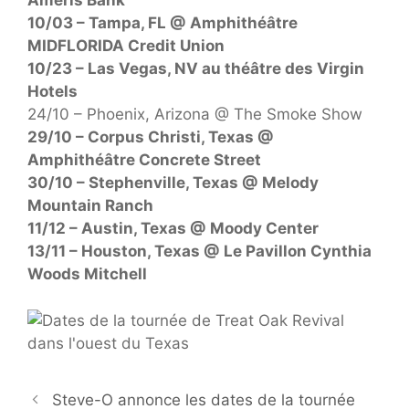
Ameris Bank
10/03 – Tampa, FL @ Amphithéâtre
MIDFLORIDA Credit Union
10/23 – Las Vegas, NV au théâtre des Virgin
Hotels
24/10 – Phoenix, Arizona @ The Smoke Show
29/10 – Corpus Christi, Texas @
Amphithéâtre Concrete Street
30/10 – Stephenville, Texas @ Melody
Mountain Ranch
11/12 – Austin, Texas @ Moody Center
13/11 – Houston, Texas @ Le Pavillon Cynthia
Woods Mitchell
Steve-O annonce les dates de la tournée