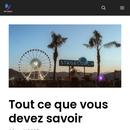
Aller
ME
au
contenu
Tout ce que vous
devez savoir