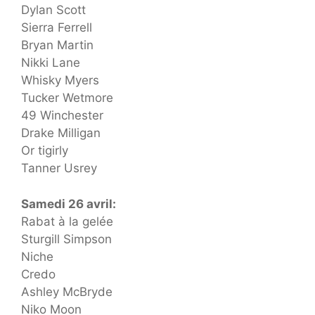
Dylan Scott
Sierra Ferrell
Bryan Martin
Nikki Lane
Whisky Myers
Tucker Wetmore
49 Winchester
Drake Milligan
Or tigirly
Tanner Usrey
Samedi 26 avril:
Rabat à la gelée
Sturgill Simpson
Niche
Credo
Ashley McBryde
Niko Moon