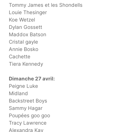
Tommy James et les Shondells
Louie Thesinger
Koe Wetzel
Dylan Gossett
Maddox Batson
Cristal gayle
Annie Bosko
Cachette
Tiera Kennedy
Dimanche 27 avril:
Peigne Luke
Midland
Backstreet Boys
Sammy Hagar
Poupées goo goo
Tracy Lawrence
Alexandra Kay