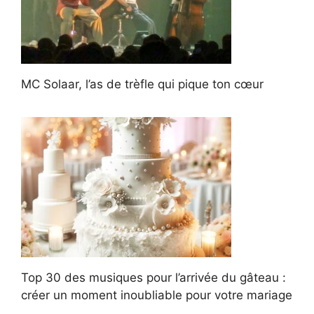
MC Solaar, l’as de trèfle qui pique ton cœur
Top 30 des musiques pour l’arrivée du gâteau :
créer un moment inoubliable pour votre mariage