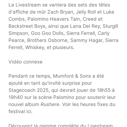
Le Livestream se vantera des sets des têtes
d'affiche de mûr Zach Bryan, Jelly Roll et Luke
Combs, Palomino Heavers Tain, Creed et
Backstreet Boys, ainsi que Lana Del Rey, Sturgill
Simpson, Goo Goo Dolls, Sierra Ferrell, Carly
Pearce, Brothers Osborne, Sammy Hagar, Sierra
Ferrell, Whiskey, et plusieurs.
Vidéo connexe
Pendant ce temps, Mumford & Sons a été
ajouté en tant qu'invité surprise pour
Stagecoach 2025, qui devrait jouer de 18h55 à
19h40 sur la scène Palomino pour soutenir leur
nouvel album
Rushere
. Voir les heures fixes du
festival ici.
Découvrez la gamme complète du Livestream