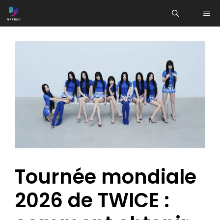
Aller
ME
au
contenu
Tournée mondiale
2026 de TWICE :