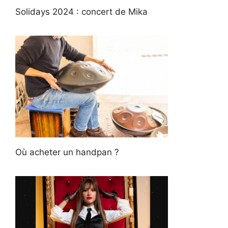
Solidays 2024 : concert de Mika
Où acheter un handpan ?