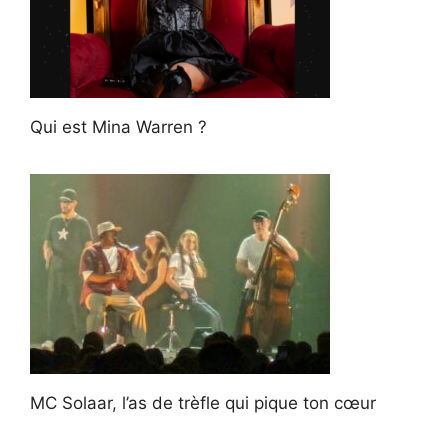
Qui est Mina Warren ?
MC Solaar, l’as de trèfle qui pique ton cœur