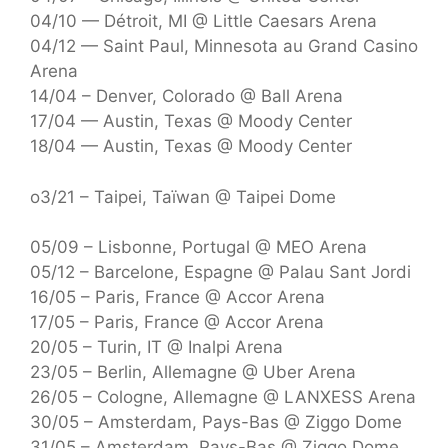
04/10 — Détroit, MI @ Little Caesars Arena
04/12 — Saint Paul, Minnesota au Grand Casino
Arena
14/04 – Denver, Colorado @ Ball Arena
17/04 — Austin, Texas @ Moody Center
18/04 — Austin, Texas @ Moody Center
o3/21 – Taipei, Taïwan @ Taipei Dome
05/09 – Lisbonne, Portugal @ MEO Arena
05/12 – Barcelone, Espagne @ Palau Sant Jordi
16/05 – Paris, France @ Accor Arena
17/05 – Paris, France @ Accor Arena
20/05 – Turin, IT @ Inalpi Arena
23/05 – Berlin, Allemagne @ Uber Arena
26/05 – Cologne, Allemagne @ LANXESS Arena
30/05 – Amsterdam, Pays-Bas @ Ziggo Dome
31/05 – Amsterdam, Pays-Bas @ Ziggo Dome