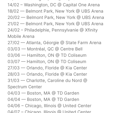
14/02 – Washington, DC @ Capital One Arena
18/02 — Belmont Park, New York @ UBS Arena
20/02 — Belmont Park, New York @ UBS Arena
21/02 — Belmont Park, New York @ UBS Arena
24/02 – Philadelphie, Pennsylvanie @ Xfinity
Mobile Arena
27/02 — Atlanta, Géorgie @ State Farm Arena
03/03 — Montréal, QC @ Centre Bell
03/06 — Hamilton, ON @ TD Coliseum
03/07 — Hamilton, ON @ TD Coliseum
27/03 — Orlando, Floride @ Kia Center
28/03 — Orlando, Floride @ Kia Center
31/03 — Charlotte, Caroline du Nord @
Spectrum Center
04/03 — Boston, MA @ TD Garden
04/04 — Boston, MA @ TD Garden
04/06 – Chicago, Illinois @ United Center
04/07 – Chicago, Illinois @ United Center