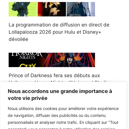
La programmation de diffusion en direct de
Lollapalooza 2026 pour Hulu et Disney+
dévoilée
Prince of Darkness fera ses débuts aux
Halloween Horror Nights d'Universal Studios
Nous accordons une grande importance à
votre vie privée
Nous utilisons des cookies pour améliorer votre expérience
de navigation, diffuser des publicités ou du contenu
Afroman poursuit un policier de l'Ohio après la
personnalisés et analyser notre trafic. En cliquant sur "Tout
victoire du jury en diffamation