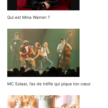
Qui est Mina Warren ?
MC Solaar, l’as de trèfle qui pique ton cœur