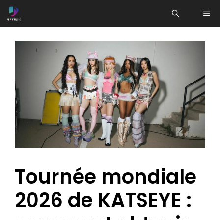
Aller
ME
au
contenu
Tournée mondiale
2026 de KATSEYE :