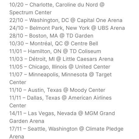
10/20 – Charlotte, Caroline du Nord @
Spectrum Center
22/10 – Washington, DC @ Capital One Arena
24/10 – Belmont Park, New York @ UBS Arena
28/10 – Boston, MA @ TD Garden
10/30 – Montréal, QC @ Centre Bell
11/01 – Hamilton, ON @ TD Coliseum
11/03 – Détroit, MI @ Little Caesars Arena
11/05 – Chicago, Illinois @ United Center
11/07 – Minneapolis, Minnesota @ Target
Center
11/10 – Austin, Texas @ Moody Center
11/11 – Dallas, Texas @ American Airlines
Center
14/11 – Las Vegas, Nevada @ MGM Grand
Garden Arena
17/11 – Seattle, Washington @ Climate Pledge
Arena