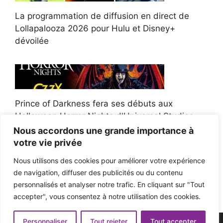
La programmation de diffusion en direct de
Lollapalooza 2026 pour Hulu et Disney+
dévoilée
Prince of Darkness fera ses débuts aux
Halloween Horror Nights d'Universal Studios
Nous accordons une grande importance à
votre vie privée
Nous utilisons des cookies pour améliorer votre expérience
de navigation, diffuser des publicités ou du contenu
Afroman poursuit un policier de l'Ohio après la
personnalisés et analyser notre trafic. En cliquant sur "Tout
victoire du jury en diffamation
accepter", vous consentez à notre utilisation des cookies.
Personnaliser
Tout rejeter
Tout accepter