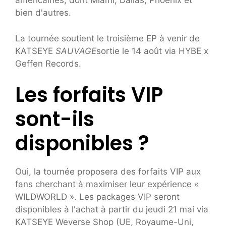
américaines, dont Miami, Dallas, Phoenix et
bien d'autres.
La tournée soutient le troisième EP à venir de
KATSEYE
SAUVAGE
sortie le 14 août via HYBE x
Geffen Records.
Les forfaits VIP
sont-ils
disponibles ?
Oui, la tournée proposera des forfaits VIP aux
fans cherchant à maximiser leur expérience «
WILDWORLD ». Les packages VIP seront
disponibles à l'achat à partir du jeudi 21 mai via
KATSEYE Weverse Shop (UE, Royaume-Uni,