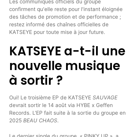
Les communiqués officiels du groupe
confirment qu'elle reste pour l'instant éloignée
des tâches de promotion et de performance ;
restez informé des chaînes officielles de
KATSEYE pour toute mise à jour future.
KATSEYE a-t-il une
nouvelle musique
à sortir ?
Oui! Le troisième EP de KATSEYE
SAUVAGE
devrait sortir le 14 août via HYBE x Geffen
Records. L'EP fait suite à la sortie du groupe en
2025
BEAU CHAOS
.
Le dernier single du groupe, « PINKY UP », a