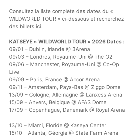
Consultez la liste complète des dates du «
WILDWORLD TOUR » ci-dessous et recherchez
des billets ici.
KATSEYE « WILDWORLD TOUR » 2026 Dates :
09/01 – Dublin, Irlande @ 3Arena
09/03 – Londres, Royaume-Uni @ The O2
09/06 – Manchester, Royaume-Uni @ Co-Op
Live
09/09 – Paris, France @ Accor Arena
09/11 – Amsterdam, Pays-Bas @ Ziggo Dome
13/09 – Cologne, Allemagne @ Lanxess Arena
15/09 – Anvers, Belgique @ AFAS Dome
17/09 – Copenhague, Danemark @ Royal Arena
13/10 – Miami, Floride @ Kaseya Center
15/10 – Atlanta, Géorgie @ State Farm Arena