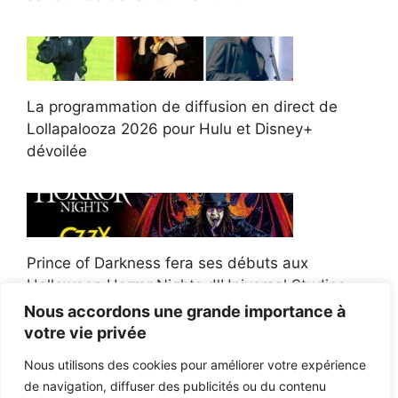
La programmation de diffusion en direct de
Lollapalooza 2026 pour Hulu et Disney+
dévoilée
Prince of Darkness fera ses débuts aux
Halloween Horror Nights d'Universal Studios
Nous accordons une grande importance à
votre vie privée
Nous utilisons des cookies pour améliorer votre expérience
de navigation, diffuser des publicités ou du contenu
Afroman poursuit un policier de l'Ohio après la