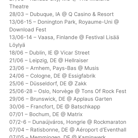
Theatre
28/03 – Dubuque, IA @ Q Casino & Resort
13/06-15 – Donington Park, Royaume-Uni @
Download Fest
13/06-14 – Vaasa, Finlande @ Festival Lisää
Löylyä
18/06 – Dublin, IE @ Vicar Street
21/06 – Leipzig, DE @ Hellraiser
23/06 – Arnhem, Pays-Bas @ Musis
24/06 – Cologne, DE @ Essigfabrik
25/06 – Düsseldorf, DE @ Zakk
25/06-28 – Oslo, Norvège @ Tons Of Rock Fest
29/06 – Brunswick, DE @ Applaus Garten
30/06 – Francfort, DE @ Batschkapp
07/01 – Bochum, DE @ Matrix
07/2-6 – Dunaújváros, Hongrie @ Rockmaraton
07/04 – Ratisbonne, DE @ Aéroport d’Eventhall
07/05 – Memmingen, DE @ Kaminwerk