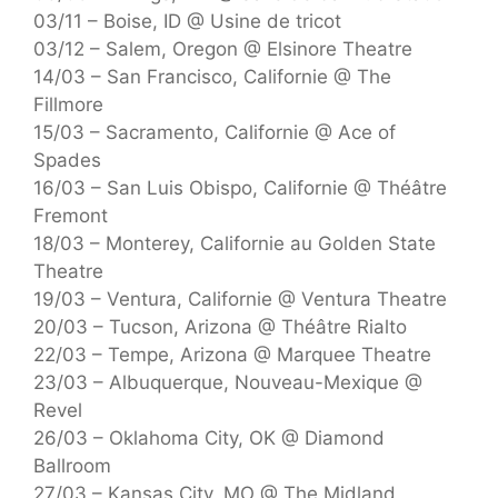
03/11 – Boise, ID @ Usine de tricot
03/12 – Salem, Oregon @ Elsinore Theatre
14/03 – San Francisco, Californie @ The
Fillmore
15/03 – Sacramento, Californie @ Ace of
Spades
16/03 – San Luis Obispo, Californie @ Théâtre
Fremont
18/03 – Monterey, Californie au Golden State
Theatre
19/03 – Ventura, Californie @ Ventura Theatre
20/03 – Tucson, Arizona @ Théâtre Rialto
22/03 – Tempe, Arizona @ Marquee Theatre
23/03 – Albuquerque, Nouveau-Mexique @
Revel
26/03 – Oklahoma City, OK @ Diamond
Ballroom
27/03 – Kansas City, MO @ The Midland