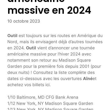
massive en 2024
10 octobre 2023
Outil
est toujours sur les routes en Amérique du
Nord, mais ils envisagent déjà d’autres tournées
en 2024.
Outil
vient d’annoncer une tournée
américaine massive pour l’hiver 2024 avec
notamment son retour au Madison Square
Garden pour la première fois depuis 2001 (pour
deux nuits) ! Consultez la liste complète des
dates ci-dessous avec les ouvertures
Aîné
et
achetez vos billets ici.
1/10 Baltimore, MD CFG Bank Arena
1/12 New York, NY Madison Square Garden
1/13 New York, NY Madison Square Garden