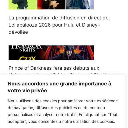
La programmation de diffusion en direct de
Lollapalooza 2026 pour Hulu et Disney+
dévoilée
Prince of Darkness fera ses débuts aux
Halloween Horror Nights d'Universal Studios
Nous accordons une grande importance à
votre vie privée
Nous utilisons des cookies pour améliorer votre expérience
de navigation, diffuser des publicités ou du contenu
Afroman poursuit un policier de l'Ohio après la
personnalisés et analyser notre trafic. En cliquant sur "Tout
victoire du jury en diffamation
accepter", vous consentez à notre utilisation des cookies.