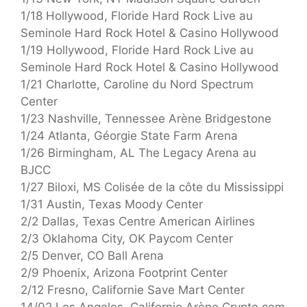
1/18 Hollywood, Floride Hard Rock Live au
Seminole Hard Rock Hotel & Casino Hollywood
1/19 Hollywood, Floride Hard Rock Live au
Seminole Hard Rock Hotel & Casino Hollywood
1/21 Charlotte, Caroline du Nord Spectrum
Center
1/23 Nashville, Tennessee Arène Bridgestone
1/24 Atlanta, Géorgie State Farm Arena
1/26 Birmingham, AL The Legacy Arena au
BJCC
1/27 Biloxi, MS Colisée de la côte du Mississippi
1/31 Austin, Texas Moody Center
2/2 Dallas, Texas Centre American Airlines
2/3 Oklahoma City, OK Paycom Center
2/5 Denver, CO Ball Arena
2/9 Phoenix, Arizona Footprint Center
2/12 Fresno, Californie Save Mart Center
14/02 Los Angeles, Californie Arène Crypto.com