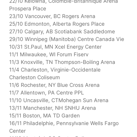
22/10 Kelowna, Colombie-Britannique Aréna
Prospera Place
23/10 Vancouver, BC Rogers Arena
25/10 Edmonton, Alberta Rogers Place
27/10 Calgary, AB Scotiabank Saddledome
29/10 Winnipeg (Manitoba) Centre Canada Vie
10/31 St.Paul, MN Xcel Energy Center
11/1 Milwaukee, WI Forum Fiserv
11/3 Knoxville, TN Thompson-Boiling Arena
11/4 Charleston, Virginie-Occidentale
Charleston Coliseum
11/6 Rochester, NY Blue Cross Arena
11/7 Allentown, PA Centre PPL
11/10 Uncasville, CTMohegan Sun Arena
13/11 Manchester, NH SNHU Arena
15/11 Boston, MA TD Garden
16/11 Philadelphie, Pennsylvanie Wells Fargo
Center