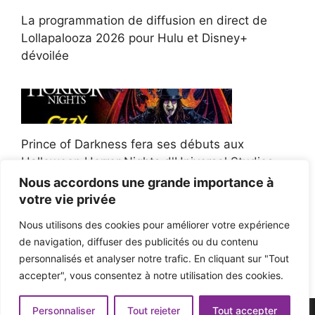
La programmation de diffusion en direct de
Lollapalooza 2026 pour Hulu et Disney+
dévoilée
Prince of Darkness fera ses débuts aux
Halloween Horror Nights d'Universal Studios
Nous accordons une grande importance à
votre vie privée
Nous utilisons des cookies pour améliorer votre expérience
de navigation, diffuser des publicités ou du contenu
Afroman poursuit un policier de l'Ohio après la
personnalisés et analyser notre trafic. En cliquant sur "Tout
victoire du jury en diffamation
accepter", vous consentez à notre utilisation des cookies.
Personnaliser
Tout rejeter
Tout accepter