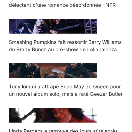
délectent d'une romance désordonnée : NPR
Smashing Pumpkins fait ressortir Barry Williams
du Brady Bunch au pré-show de Lollapalooza
Tony Iommi a attrapé Brian May de Queen pour
un nouvel album solo, mais a raté Geezer Butler
Linda Perhacs a retrouvé des jours sûrs après