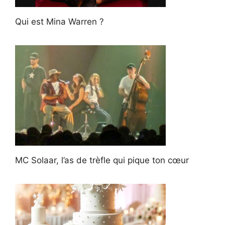
Qui est Mina Warren ?
MC Solaar, l’as de trèfle qui pique ton cœur