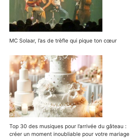
MC Solaar, l’as de trèfle qui pique ton cœur
Top 30 des musiques pour l’arrivée du gâteau :
créer un moment inoubliable pour votre mariage