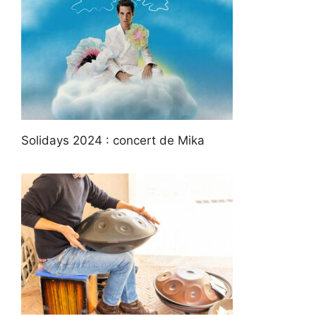
Solidays 2024 : concert de Mika