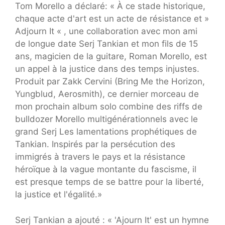
Tom Morello a déclaré: « À ce stade historique,
chaque acte d'art est un acte de résistance et »
Adjourn It « , une collaboration avec mon ami
de longue date Serj Tankian et mon fils de 15
ans, magicien de la guitare, Roman Morello, est
un appel à la justice dans des temps injustes.
Produit par Zakk Cervini (Bring Me the Horizon,
Yungblud, Aerosmith), ce dernier morceau de
mon prochain album solo combine des riffs de
bulldozer Morello multigénérationnels avec le
grand Serj Les lamentations prophétiques de
Tankian. Inspirés par la persécution des
immigrés à travers le pays et la résistance
héroïque à la vague montante du fascisme, il
est presque temps de se battre pour la liberté,
la justice et l'égalité.»
Serj Tankian a ajouté : « 'Ajourn It' est un hymne