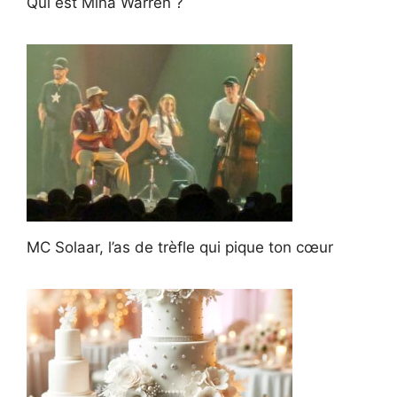
Qui est Mina Warren ?
MC Solaar, l’as de trèfle qui pique ton cœur