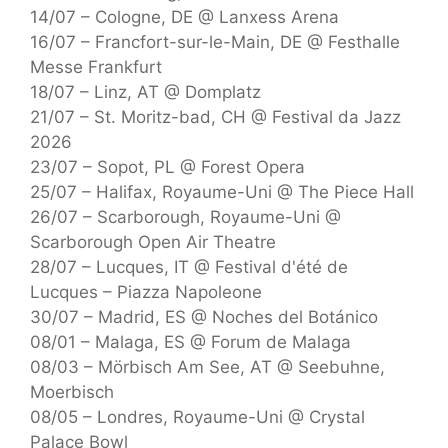
14/07 – Cologne, DE @ Lanxess Arena
16/07 – Francfort-sur-le-Main, DE @ Festhalle
Messe Frankfurt
18/07 – Linz, AT @ Domplatz
21/07 – St. Moritz-bad, CH @ Festival da Jazz
2026
23/07 – Sopot, PL @ Forest Opera
25/07 – Halifax, Royaume-Uni @ The Piece Hall
26/07 – Scarborough, Royaume-Uni @
Scarborough Open Air Theatre
28/07 – Lucques, IT @ Festival d'été de
Lucques – Piazza Napoleone
30/07 – Madrid, ES @ Noches del Botánico
08/01 – Malaga, ES @ Forum de Malaga
08/03 – Mörbisch Am See, AT @ Seebuhne,
Moerbisch
08/05 – Londres, Royaume-Uni @ Crystal
Palace Bowl