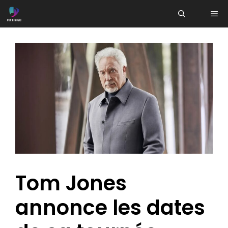
Aller
ME
au
contenu
Tom Jones
annonce les dates