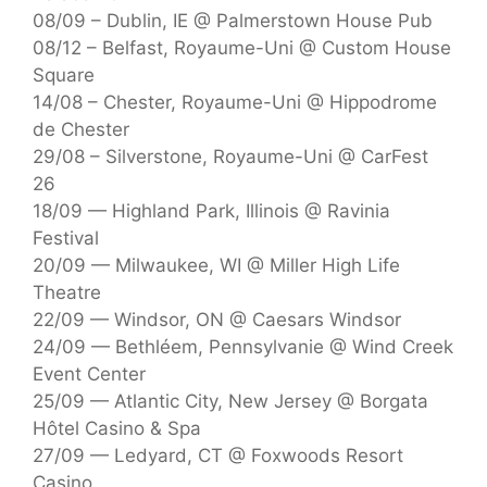
08/09 – Dublin, IE @ Palmerstown House Pub
08/12 – Belfast, Royaume-Uni @ Custom House
Square
14/08 – Chester, Royaume-Uni @ Hippodrome
de Chester
29/08 – Silverstone, Royaume-Uni @ CarFest
26
18/09 — Highland Park, Illinois @ Ravinia
Festival
20/09 — Milwaukee, WI @ Miller High Life
Theatre
22/09 — Windsor, ON @ Caesars Windsor
24/09 — Bethléem, Pennsylvanie @ Wind Creek
Event Center
25/09 — Atlantic City, New Jersey @ Borgata
Hôtel Casino & Spa
27/09 — Ledyard, CT @ Foxwoods Resort
Casino