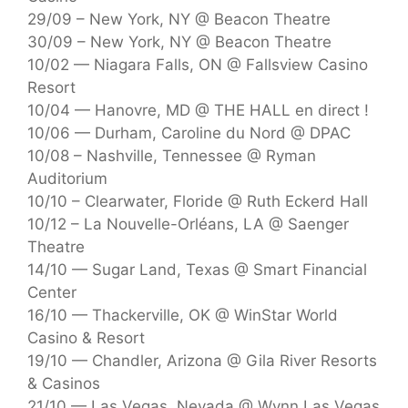
29/09 – New York, NY @ Beacon Theatre
30/09 – New York, NY @ Beacon Theatre
10/02 — Niagara Falls, ON @ Fallsview Casino
Resort
10/04 — Hanovre, MD @ THE HALL en direct !
10/06 — Durham, Caroline du Nord @ DPAC
10/08 – Nashville, Tennessee @ Ryman
Auditorium
10/10 – Clearwater, Floride @ Ruth Eckerd Hall
10/12 – La Nouvelle-Orléans, LA @ Saenger
Theatre
14/10 — Sugar Land, Texas @ Smart Financial
Center
16/10 — Thackerville, OK @ WinStar World
Casino & Resort
19/10 — Chandler, Arizona @ Gila River Resorts
& Casinos
21/10 — Las Vegas, Nevada @ Wynn Las Vegas