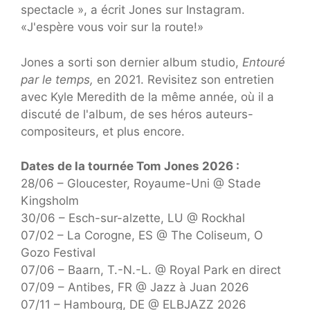
spectacle », a écrit Jones sur Instagram.
«J'espère vous voir sur la route!»
Jones a sorti son dernier album studio,
Entouré
par le temps,
en 2021. Revisitez son entretien
avec Kyle Meredith de la même année, où il a
discuté de l'album, de ses héros auteurs-
compositeurs, et plus encore.
Dates de la tournée Tom Jones 2026 :
28/06 – Gloucester, Royaume-Uni @ Stade
Kingsholm
30/06 – Esch-sur-alzette, LU @ Rockhal
07/02 – La Corogne, ES @ The Coliseum, O
Gozo Festival
07/06 – Baarn, T.-N.-L. @ Royal Park en direct
07/09 – Antibes, FR @ Jazz à Juan 2026
07/11 – Hambourg, DE @ ELBJAZZ 2026