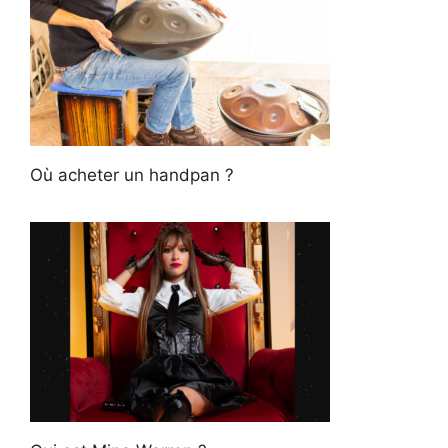
Où acheter un handpan ?