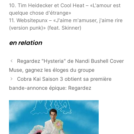
10. Tim Heidecker et Cool Heat – «L'amour est
quelque chose d'étrange»
11. Websitepunx – «J'aime m'amuser, j'aime rire
(version punk)» (feat. Skinner)
en relation
Regardez "Hysteria" de Nandi Bushell Cover
Muse, gagnez les éloges du groupe
Cobra Kai Saison 3 obtient sa première
bande-annonce épique: Regardez