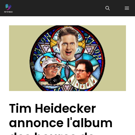
Aller
ME
au
contenu
Tim Heidecker
annonce l'album