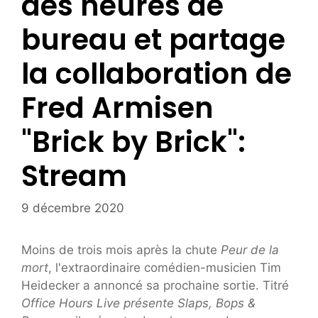
des heures de
bureau et partage
la collaboration de
Fred Armisen
"Brick by Brick":
Stream
9 décembre 2020
Moins de trois mois après la chute
Peur de la
mort
, l'extraordinaire comédien-musicien Tim
Heidecker a annoncé sa prochaine sortie. Titré
Office Hours Live présente Slaps, Bops &