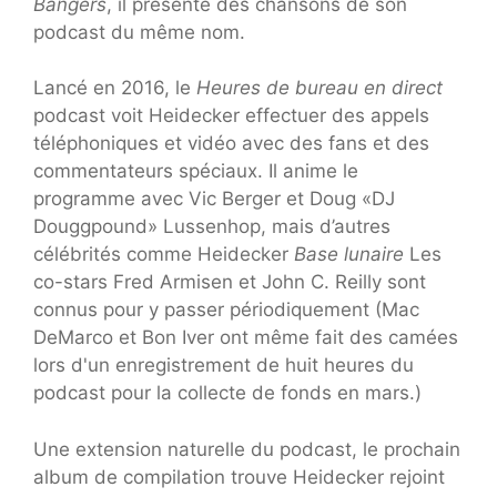
Bangers
, il présente des chansons de son
podcast du même nom.
Lancé en 2016, le
Heures de bureau en direct
podcast voit Heidecker effectuer des appels
téléphoniques et vidéo avec des fans et des
commentateurs spéciaux. Il anime le
programme avec Vic Berger et Doug «DJ
Douggpound» Lussenhop, mais d’autres
célébrités comme Heidecker
Base lunaire
Les
co-stars Fred Armisen et John C. Reilly sont
connus pour y passer périodiquement (Mac
DeMarco et Bon Iver ont même fait des camées
lors d'un enregistrement de huit heures du
podcast pour la collecte de fonds en mars.)
Une extension naturelle du podcast, le prochain
album de compilation trouve Heidecker rejoint