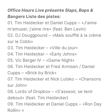
Office Hours Live présente Slaps, Bops &
Bangers
Liste des pistes:
01. Tim Heidecker et Daniel Cupps – «J'aime
m'amuser, j'aime rire» (feat. Ben Levin)
02. DJ Douggpound – «Maïs soufflé à la crème
sur le Cobb»
03. Tim Heidecker – «Ville du jour»
04. Tim Heidecker – «Early Johns»
05. Vic Berger IV – «Game Night»
06. Tim Heidecker et Fred Armisen / Daniel
Cupps – «Brick by Brick»
07. Tim Heidecker et Nick Lutsko – «Chansons
sur John»
08. Lords of Dropbox – «S'asseoir, se tenir
debout» (feat. Tim Heidecker)
09. Tim Heidecker et Daniel Cupps – «Ron Day
Rollin» »