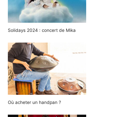
Solidays 2024 : concert de Mika
Où acheter un handpan ?