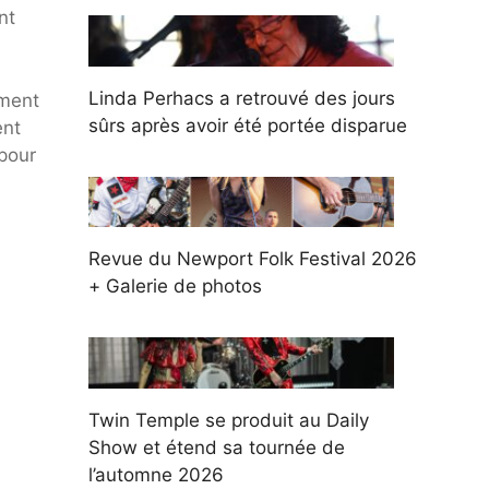
nt
Linda Perhacs a retrouvé des jours
ement
sûrs après avoir été portée disparue
ent
pour
Revue du Newport Folk Festival 2026
+ Galerie de photos
Twin Temple se produit au Daily
Show et étend sa tournée de
l’automne 2026