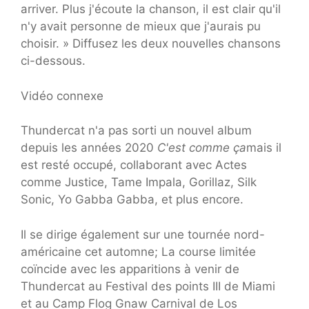
arriver. Plus j'écoute la chanson, il est clair qu'il
n'y avait personne de mieux que j'aurais pu
choisir. » Diffusez les deux nouvelles chansons
ci-dessous.
Vidéo connexe
Thundercat n'a pas sorti un nouvel album
depuis les années 2020
C'est comme ça
mais il
est resté occupé, collaborant avec Actes
comme Justice, Tame Impala, Gorillaz, Silk
Sonic, Yo Gabba Gabba, et plus encore.
Il se dirige également sur une tournée nord-
américaine cet automne; La course limitée
coïncide avec les apparitions à venir de
Thundercat au Festival des points III de Miami
et au Camp Flog Gnaw Carnival de Los