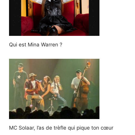
Qui est Mina Warren ?
MC Solaar, l’as de trèfle qui pique ton cœur