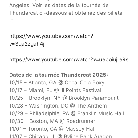
Angeles. Voir les dates de la tournée de
Thundercat ci-dessous et obtenez des billets
ici.
https://www.youtube.com/watch?
v=3qa2zgah4ji
https://www.youtube.com/watch?v=ueboiujre9s
Dates de la tournée Thundercat 2025:
10/15 – Atlanta, GA @ Coca-Cola Roxy
10/17 – Miami, FL @ III Points Festival
10/25 – Brooklyn, NY @ Brooklyn Paramount
10/28 – Washington, DC @ The Anthem
10/29 – Philadelphie, PA @ Franklin Music Hall
10/30 – Boston, MA @ Roadrunner
11/01 – Toronto, CA @ Massey Hall
11/07 – Chicago, IL @ Byline Bank Aragon