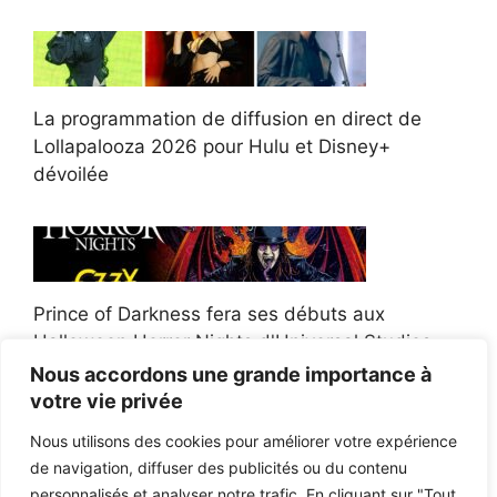
La programmation de diffusion en direct de
Lollapalooza 2026 pour Hulu et Disney+
dévoilée
Prince of Darkness fera ses débuts aux
Halloween Horror Nights d'Universal Studios
Nous accordons une grande importance à
votre vie privée
Nous utilisons des cookies pour améliorer votre expérience
de navigation, diffuser des publicités ou du contenu
Afroman poursuit un policier de l'Ohio après la
personnalisés et analyser notre trafic. En cliquant sur "Tout