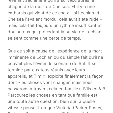
révélant seulement qu'il a survécu après le
chagrin de la mort de Chelsea. Et il y a une
catharsis qui vient de ce choix – si Lochlan et
Chelsea l'avaient mordu, cela aurait été rude –
mais cela fait toujours un rythme insuffisant et
douloureux qui précédant la survie de Lochlan
se sent comme une perte de temps.
Que ce soit à cause de l'expérience de la mort
imminente de Lochlan ou du simple fait qu'il ne
pouvait plus l'éviter, le scénario de Ratliff se
termine par eux tous réunis avec leurs
appareils, et Tim « exploite finalement la façon
dont «les choses vont changer, mais nous
passerons à travers cela en famille». S'ils
en fait
Parcourez les choses en tant que famille est
une toute autre question, bien sûr: à quelle
vitesse pense-t-on que Victoria (Parker Posey)