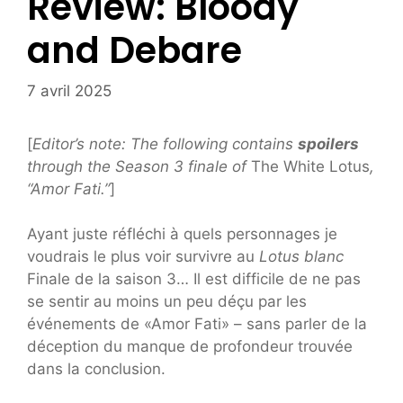
Review: Bloody
and Debare
7 avril 2025
[
Editor’s note: The following contains
spoilers
through the Season 3 finale of
The White Lotus
,
“Amor Fati.”
]
Ayant juste réfléchi à quels personnages je
voudrais le plus voir survivre au
Lotus blanc
Finale de la saison 3… Il est difficile de ne pas
se sentir au moins un peu déçu par les
événements de «Amor Fati» – sans parler de la
déception du manque de profondeur trouvée
dans la conclusion.