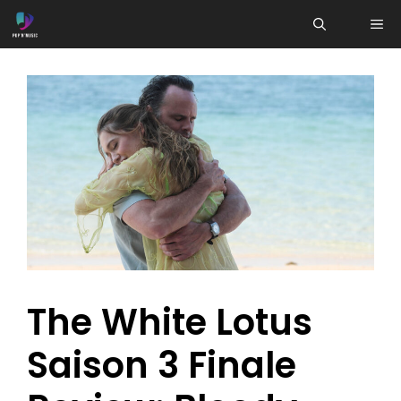
Aller
ME
au
contenu
The White Lotus
Saison 3 Finale