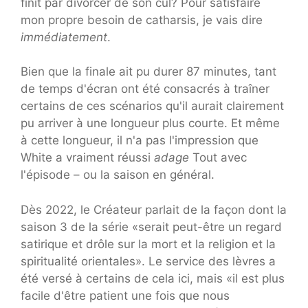
finit par divorcer de son cul? Pour satisfaire
mon propre besoin de catharsis, je vais dire
immédiatement
.
Bien que la finale ait pu durer 87 minutes, tant
de temps d'écran ont été consacrés à traîner
certains de ces scénarios qu'il aurait clairement
pu arriver à une longueur plus courte. Et même
à cette longueur, il n'a pas l'impression que
White a vraiment réussi
adage
Tout avec
l'épisode – ou la saison en général.
Dès 2022, le Créateur parlait de la façon dont la
saison 3 de la série «serait peut-être un regard
satirique et drôle sur la mort et la religion et la
spiritualité orientales». Le service des lèvres a
été versé à certains de cela ici, mais «il est plus
facile d'être patient une fois que nous