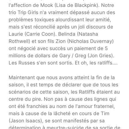
l'affection de Mook (Lisa de Blackpink). Notre
trio Trip Girls n'a vraiment dépassé aucun des
problèmes toxiques alourdissant leur amitié,
mais s'est réconcilié après un joli discours de
Laurie (Carrie Coon). Belinda (Natasha
Rothwell) et son fils Zion (Nicholas Duvernay)
ont négocié avec succès un paiement de 5
millions de dollars de Gary / Greg (Jon Gries).
Les Russes s'en sont sortis. Et oh, les ratliffs….
Maintenant que nous avons atteint la fin de la
saison, il est temps de déclarer que de tous les
scénarios de cette saison, les Ratliffs étaient au
centre du pire. Non pas à cause des lignes qui
ont été franchies au nom de l'amour fraternel,
mais à cause de la lâcheté en cours de Tim
(Jason Isaacs), se sont manifestés par sa
détermination à meurtre-suicide de sa sortie de