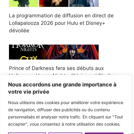
La programmation de diffusion en direct de
Lollapalooza 2026 pour Hulu et Disney+
dévoilée
Prince of Darkness fera ses débuts aux
Halloween Horror Nights d'Universal Studios
Nous accordons une grande importance à
votre vie privée
Nous utilisons des cookies pour améliorer votre expérience
de navigation, diffuser des publicités ou du contenu
Afroman poursuit un policier de l'Ohio après la
personnalisés et analyser notre trafic. En cliquant sur "Tout
victoire du jury en diffamation
accepter", vous consentez à notre utilisation des cookies.