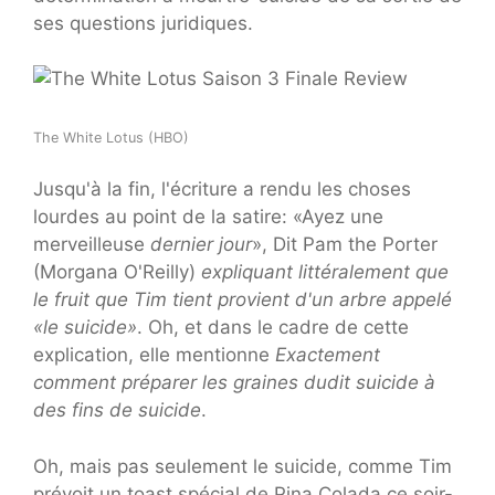
ses questions juridiques.
The White Lotus (HBO)
Jusqu'à la fin, l'écriture a rendu les choses
lourdes au point de la satire: «Ayez une
merveilleuse
dernier jour
», Dit Pam the Porter
(Morgana O'Reilly)
expliquant littéralement que
le fruit que Tim tient provient d'un arbre appelé
«le suicide»
. Oh, et dans le cadre de cette
explication, elle mentionne
Exactement
comment préparer les graines dudit suicide à
des fins de suicide
.
Oh, mais pas seulement le suicide, comme Tim
prévoit un toast spécial de Pina Colada ce soir-