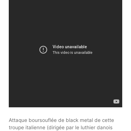
Attaque boursouflée de black metal de cette
troupe italienne (dirigée par le luthier danois