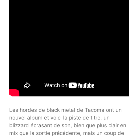
Les hordes de black metal de Tacoma ont un
nouvel album et voici la piste de titre, un
blizzard écrasant de son, bien que plus clair en
mix que la sortie précédente, mais un coup de