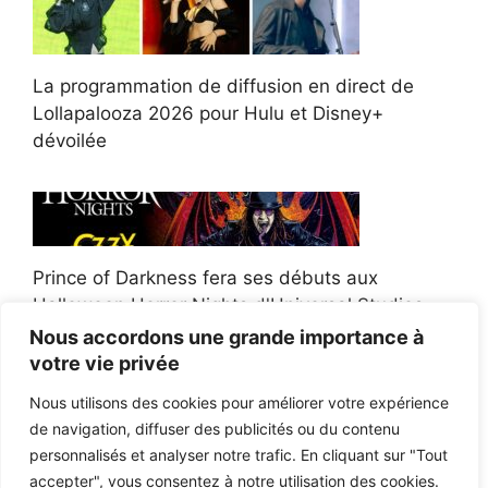
La programmation de diffusion en direct de
Lollapalooza 2026 pour Hulu et Disney+
dévoilée
Prince of Darkness fera ses débuts aux
Halloween Horror Nights d'Universal Studios
Nous accordons une grande importance à
votre vie privée
Nous utilisons des cookies pour améliorer votre expérience
de navigation, diffuser des publicités ou du contenu
Afroman poursuit un policier de l'Ohio après la
personnalisés et analyser notre trafic. En cliquant sur "Tout
victoire du jury en diffamation
accepter", vous consentez à notre utilisation des cookies.