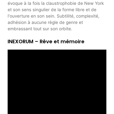
évoque à la fois la claustrophobie de New York
et son sens singulier de la forme libre et de
l'ouverture en son sein. Subtilité, complexité,
adhésion à aucune règle de genre et
embrassant tout sur son orbite.
INEXORUM – Rêve et mémoire