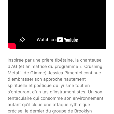
Inspirée par une prière tibétaine, la chanteuse
d'AG (et animatrice du programme « Crushing
Metal '' de Gimme) Jessica Pimentel continue
d'embrasser son approche hautement
spirituelle et poétique du lyrisme tout en
s'entourant d'un tas d'instrumentistes. Un son
tentaculaire qui consomme son environnement
autant qu'il cloue une attaque rythmique
précise, le dernier du groupe de Brooklyn