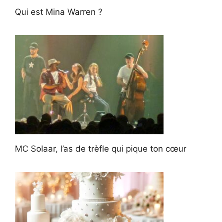
Qui est Mina Warren ?
MC Solaar, l’as de trèfle qui pique ton cœur