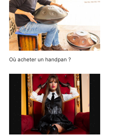
Où acheter un handpan ?