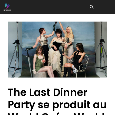
Aller
ME
au
contenu
The Last Dinner
Party se produit au