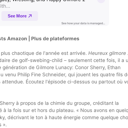
asts Amazon | Plus de plateformes
a plus chaotique de l'année est arrivée.
Heureux gilmore 
re de golf-swebing-child – seulement cette fois, il a 
le génération de Gilmore Lunacy: Conor Sherry, Ethan
venu Philip Fine Schneider, qui jouent les quatre fils d
s attendue. Écoutez l'épisode ci-dessus ou partout où v
 Sherry à propos de la chimie du groupe, créditant la
é à la fois sur et hors du plateau. « Nous avons en quel
osky, décrivant le ton à haute énergie comme quelque ch
s ».