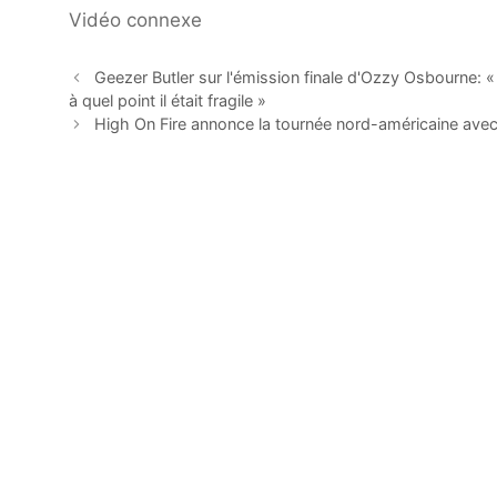
Vidéo connexe
Geezer Butler sur l'émission finale d'Ozzy Osbourne: « J
à quel point il était fragile »
High On Fire annonce la tournée nord-américaine ave