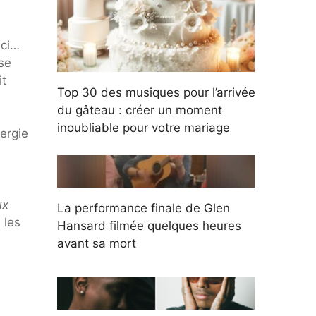
ici…
se
it
Top 30 des musiques pour l’arrivée
du gâteau : créer un moment
inoubliable pour votre mariage
nergie
ux
La performance finale de Glen
 les
Hansard filmée quelques heures
avant sa mort