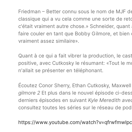
Friedman – Better connu sous le nom de MJF de 
classique qui a vu cela comme une sorte de reto
c'était vraiment autre chose.» Schneider, quant 
faire couler en tant que Bobby Gilmore, et bien 
vraiment assez similaire».
Quant à ce qui a fait vibrer la production, le c
positive, avec Cutkosky le résumant: «Tout le m
n'allait se présenter en téléphonant.
Écoutez Conor Sherry, Ethan Cutkosky, Maxwell 
gilmore 2
Et plus dans le nouvel épisode ci-des
derniers épisodes en suivant
Kyle Meredith av
consultez toutes les séries sur le réseau de p
https://www.youtube.com/watch?v=qfrwfmwlp