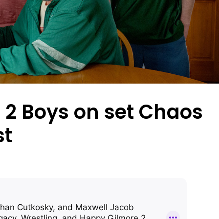
 2 Boys on set Chaos
st