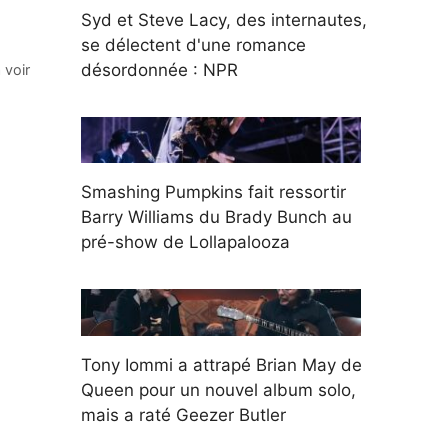
Syd et Steve Lacy, des internautes,
se délectent d'une romance
désordonnée : NPR
 voir
Smashing Pumpkins fait ressortir
Barry Williams du Brady Bunch au
pré-show de Lollapalooza
Tony Iommi a attrapé Brian May de
Queen pour un nouvel album solo,
mais a raté Geezer Butler