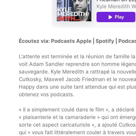
Écoutez via: Podcasts Apple | Spotify | Podc
L'attente est terminée et la réunion de famille l
voit Adam Sandler reprendre son homme légendai
sauvegarde. Kyle Meredith a rattrapé la nouvel
Cutkosky, Maxwell Jacob Friedman et le nouveau 
Happy dans une suite tant attendue qui est plu
obtenez vos podcasts.
« Il a simplement coulé dans le film », a déclaré
« plaisanterie et la camaraderie » qui ont émerg
sorte cet aspect caricaturiste », a ajouté Cutk
qui « vous fait littéralement couler à travers vou