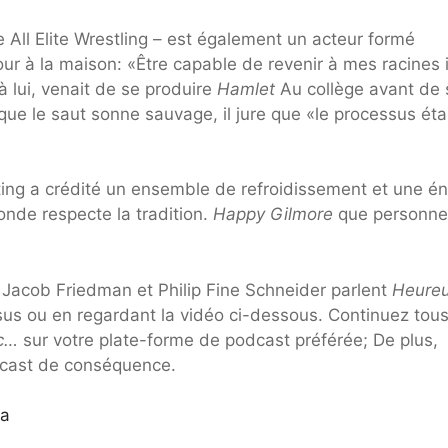
All Elite Wrestling – est également un acteur formé
ur à la maison: «Être capable de revenir à mes racines 
à lui, venait de se produire
Hamlet
Au collège avant de 
que le saut sonne sauvage, il jure que «le processus éta
asting a crédité un ensemble de refroidissement et une é
onde respecte la tradition.
Happy Gilmore
que personne
Jacob Friedman et Philip Fine Schneider parlent
Heure
sus ou en regardant la vidéo ci-dessous. Continuez tous
ec…
sur votre plate-forme de podcast préférée; De plus,
odcast de conséquence.
ca