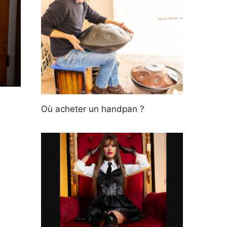
Où acheter un handpan ?