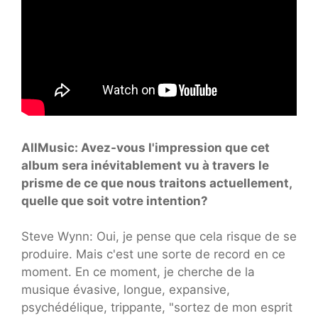
AllMusic: Avez-vous l'impression que cet
album sera inévitablement vu à travers le
prisme de ce que nous traitons actuellement,
quelle que soit votre intention?
Steve Wynn: Oui, je pense que cela risque de se
produire. Mais c'est une sorte de record en ce
moment. En ce moment, je cherche de la
musique évasive, longue, expansive,
psychédélique, trippante, "sortez de mon esprit