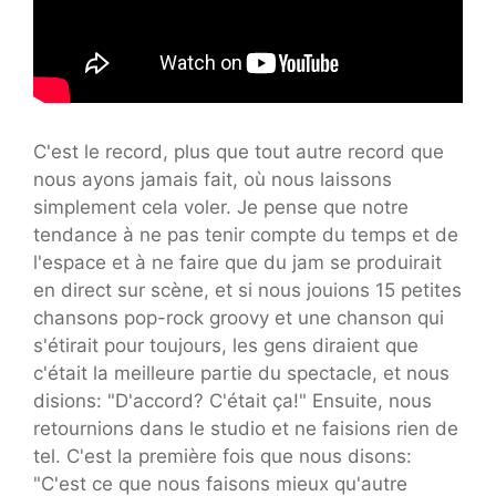
C'est le record, plus que tout autre record que
nous ayons jamais fait, où nous laissons
simplement cela voler. Je pense que notre
tendance à ne pas tenir compte du temps et de
l'espace et à ne faire que du jam se produirait
en direct sur scène, et si nous jouions 15 petites
chansons pop-rock groovy et une chanson qui
s'étirait pour toujours, les gens diraient que
c'était la meilleure partie du spectacle, et nous
disions: "D'accord? C'était ça!" Ensuite, nous
retournions dans le studio et ne faisions rien de
tel. C'est la première fois que nous disons:
"C'est ce que nous faisons mieux qu'autre