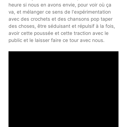
heure si nous en avons envie, pour voir où ça
va, et mélanger ce sens de l'expérimentation
avec des crochets et des chansons pop taper
des choses, être séduisant et répulsif à la fois,
avoir cette poussée et cette traction avec le
public et le laisser faire ce tour avec nous.