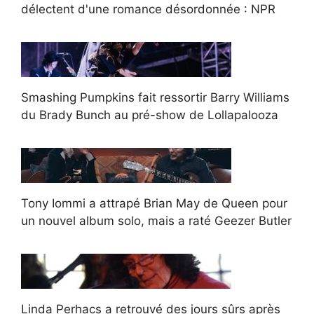
délectent d'une romance désordonnée : NPR
Smashing Pumpkins fait ressortir Barry Williams
du Brady Bunch au pré-show de Lollapalooza
Tony Iommi a attrapé Brian May de Queen pour
un nouvel album solo, mais a raté Geezer Butler
Linda Perhacs a retrouvé des jours sûrs après