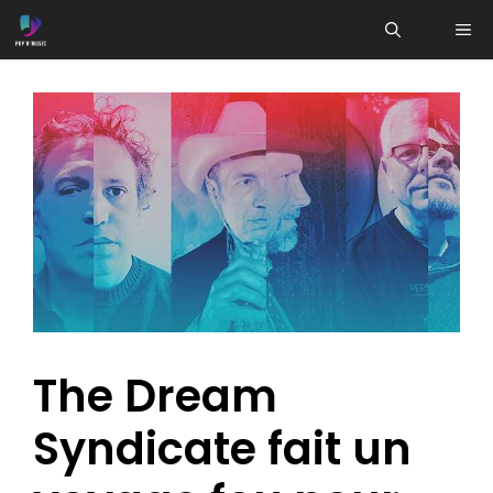
Aller
ME
au
contenu
The Dream
Syndicate fait un