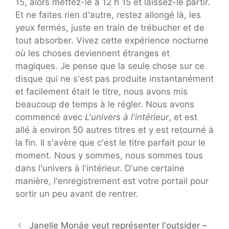
15, alors mettez-le à 12 h 15 et laissez-le partir.
Et ne faites rien d'autre, restez allongé là, les
yeux fermés, juste en train de trébucher et de
tout absorber. Vivez cette expérience nocturne
où les choses deviennent étranges et
magiques. Je pense que la seule chose sur ce
disque qui ne s'est pas produite instantanément
et facilement était le titre, nous avons mis
beaucoup de temps à le régler. Nous avons
commencé avec
L'univers à l'intérieur
, et est
allé à environ 50 autres titres et y est retourné à
la fin. Il s'avère que c'est le titre parfait pour le
moment. Nous y sommes, nous sommes tous
dans l'univers à l'intérieur. D'une certaine
manière, l'enregistrement est votre portail pour
sortir un peu avant de rentrer.
Janelle Monáe veut représenter l'outsider –