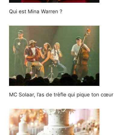
Qui est Mina Warren ?
MC Solaar, l’as de trèfle qui pique ton cœur