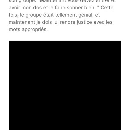
son groupe: "Maintenant vous devez entrer et
avoir mon dos et le faire sonner bien. " Cette
fois, le groupe était tellement génial, et
maintenant je dois lui rendre justice avec les
mots appropriés.